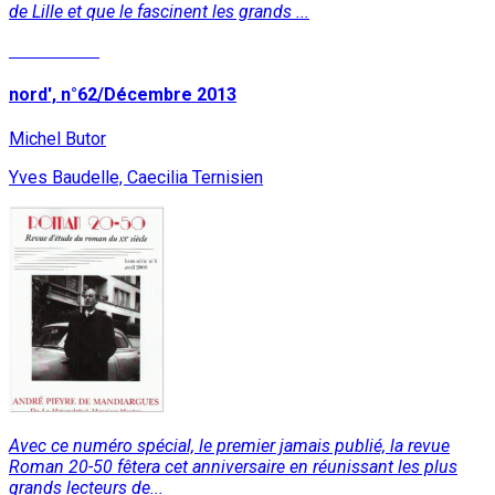
de Lille et que le fascinent les grands ...
Lire la suite
nord', n°62/Décembre 2013
Michel Butor
Yves Baudelle, Caecilia Ternisien
Avec ce numéro spécial, le premier jamais publié, la revue
Roman 20-50 fêtera cet anniversaire en réunissant les plus
grands lecteurs de...