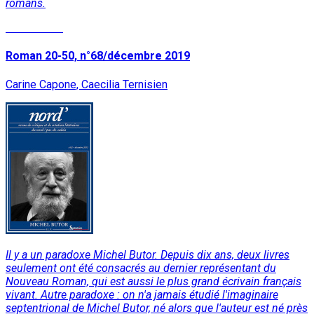
romans.
Lire la suite
Roman 20-50, n°68/décembre 2019
Carine Capone, Caecilia Ternisien
Il y a un paradoxe Michel Butor. Depuis dix ans, deux livres
seulement ont été consacrés au dernier représentant du
Nouveau Roman, qui est aussi le plus grand écrivain français
vivant. Autre paradoxe : on n'a jamais étudié l'imaginaire
septentrional de Michel Butor, né alors que l'auteur est né près