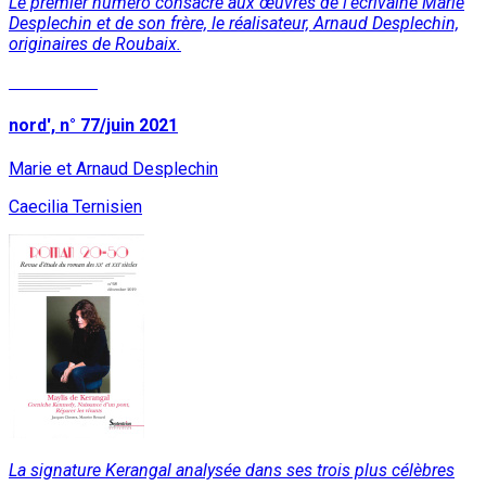
Le premier numéro consacré aux œuvres de l'écrivaine Marie
Desplechin et de son frère, le réalisateur, Arnaud Desplechin,
originaires de Roubaix.
Lire la suite
nord', n° 77/juin 2021
Marie et Arnaud Desplechin
Caecilia Ternisien
La signature Kerangal analysée dans ses trois plus célèbres