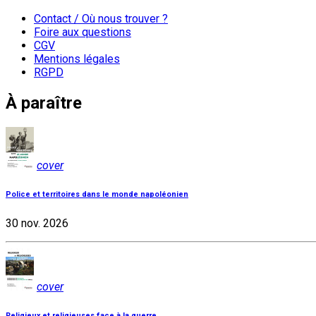
Contact / Où nous trouver ?
Foire aux questions
CGV
Mentions légales
RGPD
À paraître
cover
Police et territoires dans le monde napoléonien
30 nov. 2026
cover
Religieux et religieuses face à la guerre