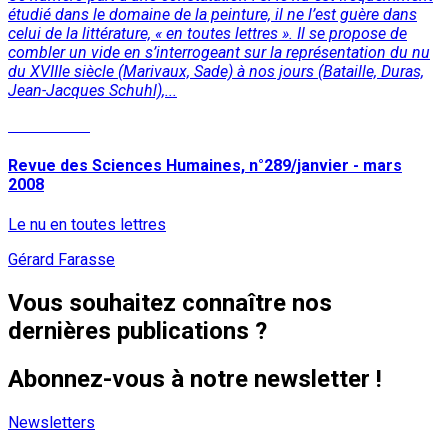
étudié dans le domaine de la peinture, il ne l’est guère dans
celui de la littérature, « en toutes lettres ». Il se propose de
combler un vide en s’interrogeant sur la représentation du nu
du XVIIIe siècle (Marivaux, Sade) à nos jours (Bataille, Duras,
Jean-Jacques Schuhl),...
Lire la suite
Revue des Sciences Humaines, n°289/janvier - mars
2008
Le nu en toutes lettres
Gérard Farasse
Vous souhaitez connaître nos
dernières publications ?
Abonnez-vous à notre newsletter !
Newsletters