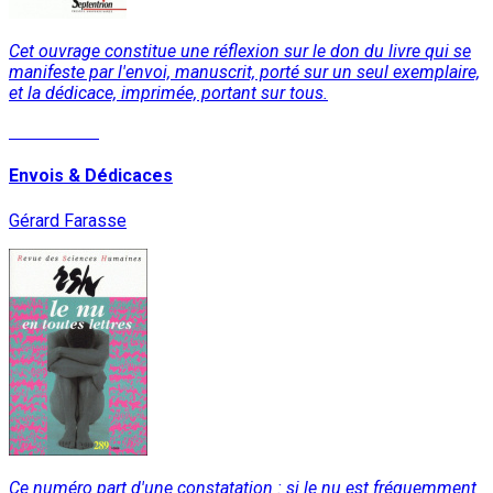
Cet ouvrage constitue une réflexion sur le don du livre qui se
manifeste par l'envoi, manuscrit, porté sur un seul exemplaire,
et la dédicace, imprimée, portant sur tous.
Lire la suite
Envois & Dédicaces
Gérard Farasse
Ce numéro part d'une constatation : si le nu est fréquemment