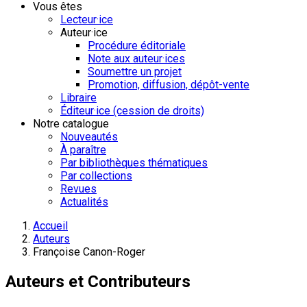
Vous êtes
Lecteur·ice
Auteur·ice
Procédure éditoriale
Note aux auteur·ices
Soumettre un projet
Promotion, diffusion, dépôt-vente
Libraire
Éditeur·ice (cession de droits)
Notre catalogue
Nouveautés
À paraître
Par bibliothèques thématiques
Par collections
Revues
Actualités
Accueil
Auteurs
Françoise Canon-Roger
Auteurs et Contributeurs