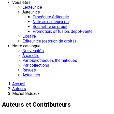
Vous êtes
Lecteur·ice
Auteur·ice
Procédure éditoriale
Note aux auteur·ices
Soumettre un projet
Promotion, diffusion, dépôt-vente
Libraire
Éditeur·ice (cession de droits)
Notre catalogue
Nouveautés
À paraître
Par bibliothèques thématiques
Par collections
Revues
Actualités
Accueil
Auteurs
Michel Bideaux
Auteurs et Contributeurs