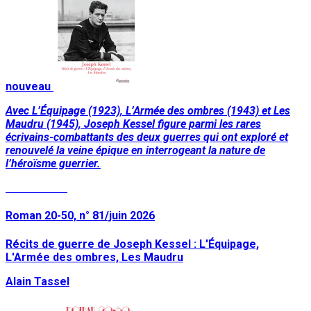
nouveau
Avec L’Équipage (1923), L’Armée des ombres (1943) et Les
Maudru (1945), Joseph Kessel figure parmi les rares
écrivains-combattants des deux guerres qui ont exploré et
renouvelé la veine épique en interrogeant la nature de
l’héroïsme guerrier.
Lire la suite
Roman 20-50, n° 81/juin 2026
Récits de guerre de Joseph Kessel : L'Équipage,
L'Armée des ombres, Les Maudru
Alain Tassel