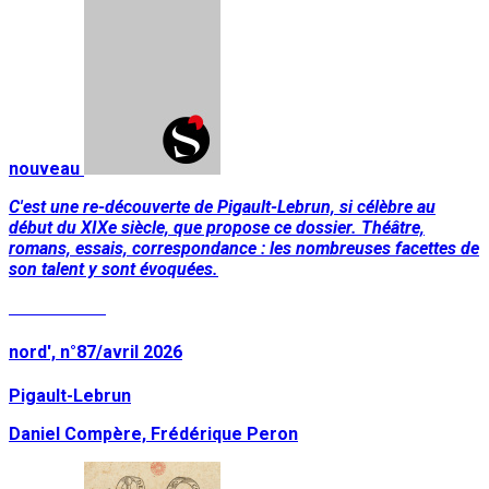
nouveau
C'est une re-découverte de Pigault-Lebrun, si célèbre au
début du XIXe siècle, que propose ce dossier. Théâtre,
romans, essais, correspondance : les nombreuses facettes de
son talent y sont évoquées.
Lire la suite
nord', n°87/avril 2026
Pigault-Lebrun
Daniel Compère, Frédérique Peron