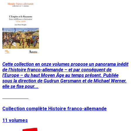
Cette collection en onze volumes propose un panorama inédit
de l'histoire franco-allemande – et par conséquent de
l'Europe – du haut Moyen Âge au temps présent. Publiée
sous la direction de Gudrun Gersmann et de Michael Werner,
elle se fixe pour...
Lire la suite
Collection complète Histoire franco-allemande
11 volumes