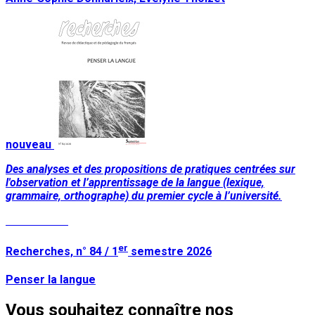
nouveau
Des analyses et des propositions de pratiques centrées sur
l'observation et l’apprentissage de la langue (lexique,
grammaire, orthographe) du premier cycle à l’université.
Lire la suite
er
Recherches, n° 84 / 1
semestre 2026
Penser la langue
Vous souhaitez connaître nos