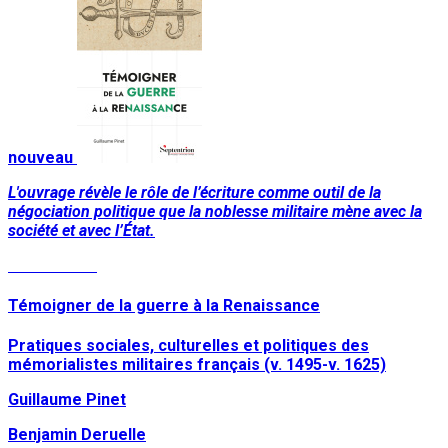
nouveau
L'ouvrage révèle le rôle de l’écriture comme outil de la
négociation politique que la noblesse militaire mène avec la
société et avec l’État.
Lire la suite
Témoigner de la guerre à la Renaissance
Pratiques sociales, culturelles et politiques des
mémorialistes militaires français (v. 1495-v. 1625)
Guillaume Pinet
Benjamin Deruelle