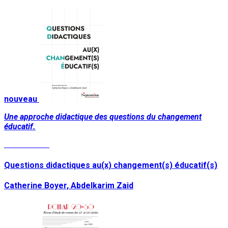
nouveau
Une approche didactique des questions du changement
éducatif.
Lire la suite
Questions didactiques au(x) changement(s) éducatif(s)
Catherine Boyer, Abdelkarim Zaid