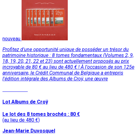
nouveau
Profitez d'une opportunité unique de posséder un trésor du
patrimoine historique : 8 tomes fondamentaux (Volumes 2, 9,
18, 19, 20, 21, 22 et 23) sont actuellement proposés au prix
incroyable de 80 € au lieu de 480 € ! À l'occasion de son 125e
anniversaire, le Crédit Communal de Belgique a entrepris
l'édition intégrale des Albums de Croÿ, une œuvre
Lire la suite
Lot Albums de Croÿ
Le lot des 8 tomes brochés : 80 €
(au lieu de 480 €)
Jean-Marie Duvosquel