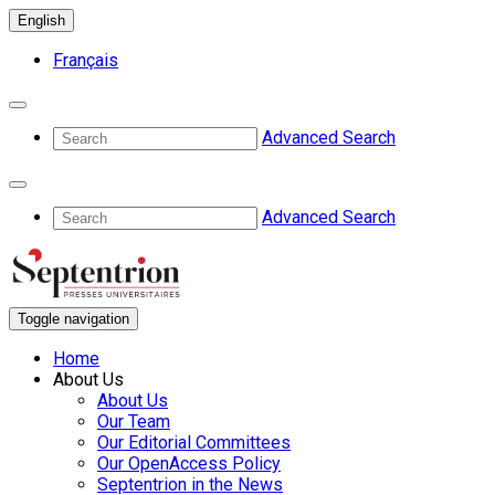
English
Français
Advanced Search
Advanced Search
Toggle navigation
Home
About Us
About Us
Our Team
Our Editorial Committees
Our OpenAccess Policy
Septentrion in the News