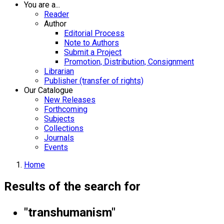
You are a...
Reader
Author
Editorial Process
Note to Authors
Submit a Project
Promotion, Distribution, Consignment
Librarian
Publisher (transfer of rights)
Our Catalogue
New Releases
Forthcoming
Subjects
Collections
Journals
Events
Home
Results of the search for
"transhumanism"