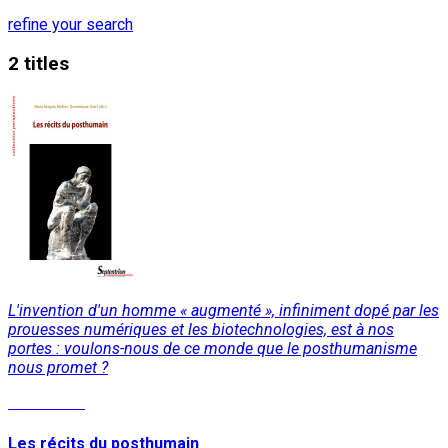
refine your search
2 titles
L'invention d'un homme « augmenté », infiniment dopé par les
prouesses numériques et les biotechnologies, est à nos
portes : voulons-nous de ce monde que le posthumanisme
nous promet ?
Read More
Les récits du posthumain