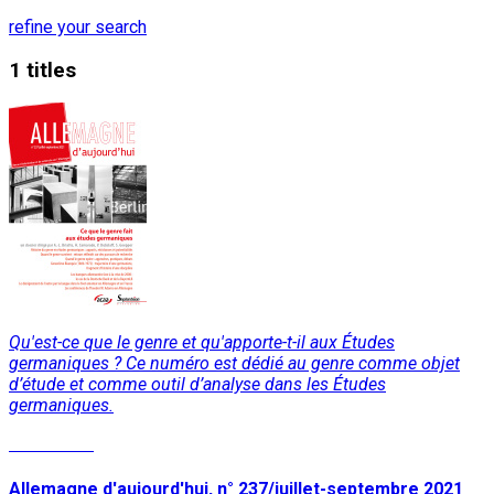
refine your search
1 titles
Qu'est-ce que le genre et qu'apporte-t-il aux Études
germaniques ? Ce numéro est dédié au genre comme objet
d’étude et comme outil d’analyse dans les Études
germaniques.
Read More
Allemagne d'aujourd'hui, n° 237/juillet-septembre 2021