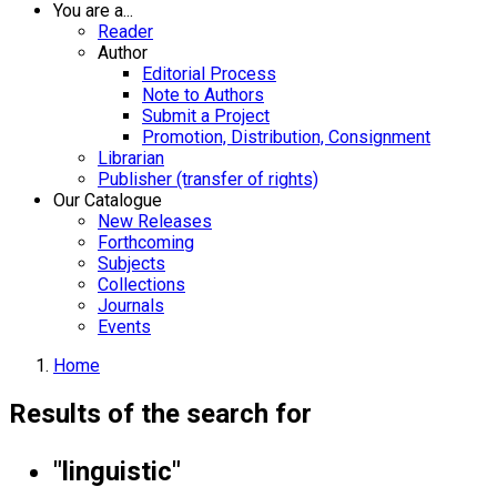
You are a...
Reader
Author
Editorial Process
Note to Authors
Submit a Project
Promotion, Distribution, Consignment
Librarian
Publisher (transfer of rights)
Our Catalogue
New Releases
Forthcoming
Subjects
Collections
Journals
Events
Home
Results of the search for
"linguistic"