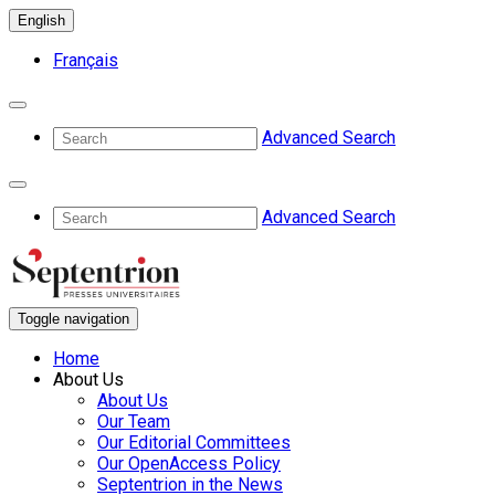
English
Français
Advanced Search
Advanced Search
Toggle navigation
Home
About Us
About Us
Our Team
Our Editorial Committees
Our OpenAccess Policy
Septentrion in the News