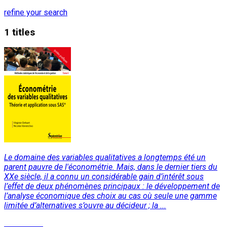
refine your search
1 titles
Le domaine des variables qualitatives a longtemps été un
parent pauvre de l'économétrie. Mais, dans le dernier tiers du
XXe siècle, il a connu un considérable gain d’intérêt sous
l’effet de deux phénomènes principaux : le développement de
l’analyse économique des choix au cas où seule une gamme
limitée d’alternatives s’ouvre au décideur ; la ...
Read More