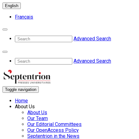
English
Français
Advanced Search
Advanced Search
Toggle navigation
Home
About Us
About Us
Our Team
Our Editorial Committees
Our OpenAccess Policy
Septentrion in the News