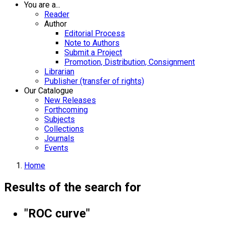
You are a...
Reader
Author
Editorial Process
Note to Authors
Submit a Project
Promotion, Distribution, Consignment
Librarian
Publisher (transfer of rights)
Our Catalogue
New Releases
Forthcoming
Subjects
Collections
Journals
Events
Home
Results of the search for
"ROC curve"