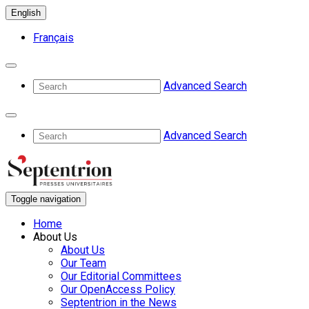
English
Français
Advanced Search
Advanced Search
Toggle navigation
Home
About Us
About Us
Our Team
Our Editorial Committees
Our OpenAccess Policy
Septentrion in the News