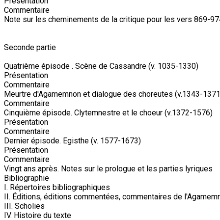
Présentation
Commentaire
Note sur les cheminements de la critique pour les vers 869-97
Seconde partie
Quatrième épisode . Scène de Cassandre (v. 1035-1330)
Présentation
Commentaire
Meurtre d'Agamemnon et dialogue des choreutes (v.1343-1371
Commentaire
Cinquième épisode. Clytemnestre et le choeur (v.1372-1576)
Présentation
Commentaire
Dernier épisode. Egisthe (v. 1577-1673)
Présentation
Commentaire
Vingt ans après. Notes sur le prologue et les parties lyriques
Bibliographie
I. Répertoires bibliographiques
II. Éditions, éditions commentées, commentaires de l'Agamem
III. Scholies
IV. Histoire du texte