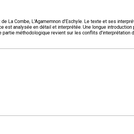
et de La Combe, L'Agamemnon d'Eschyle. Le texte et ses interprétat
 est analysée en détail et interprétée. Une longue introduction 
partie méthodologique revient sur les conflits d'interprétation don