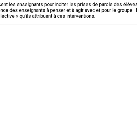
sent les enseignants pour inciter les prises de parole des élèves
ence des enseignants à penser et à agir avec et pour le groupe :
lective » qu’ils attribuent à ces interventions.