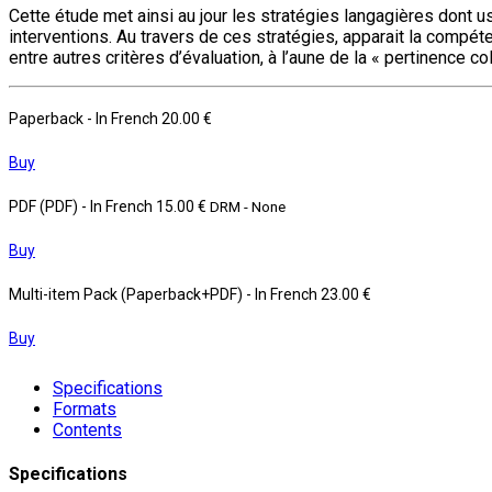
Cette étude met ainsi au jour les stratégies langagières dont u
interventions. Au travers de ces stratégies, apparait la compét
entre autres critères d’évaluation, à l’aune de la « pertinence col
Paperback
- In French
20.00 €
Buy
PDF (PDF)
- In French
15.00 €
DRM - None
Buy
Multi-item Pack (Paperback+PDF)
- In French
23.00 €
Buy
Specifications
Formats
Contents
Specifications