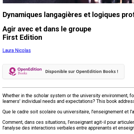
Dynamiques langagières et logiques pro
Agir avec et dans le groupe
First Edition
Laura Nicolas
Disponible sur OpenEdition Books !
Whether in the scholar system or the university environment, for
learners' individual needs and expectations? This book addres
Que le cadre soit scolaire ou universitaire, l'enseignement et l
Comment, dans ces situations, l’enseignant agit-il pour articule
l’analyse des interactions verbales entre apprenants et enseig