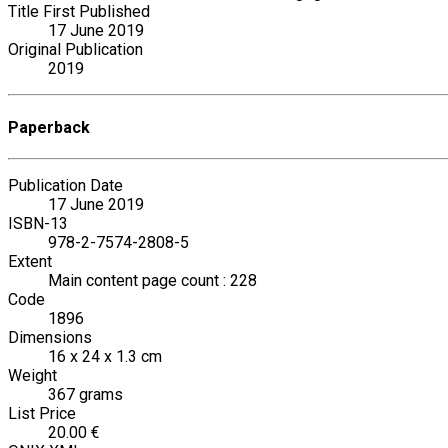
Title First Published
17 June 2019
Original Publication
2019
Paperback
Publication Date
17 June 2019
ISBN-13
978-2-7574-2808-5
Extent
Main content page count : 228
Code
1896
Dimensions
16 x 24 x 1.3 cm
Weight
367 grams
List Price
20.00 €