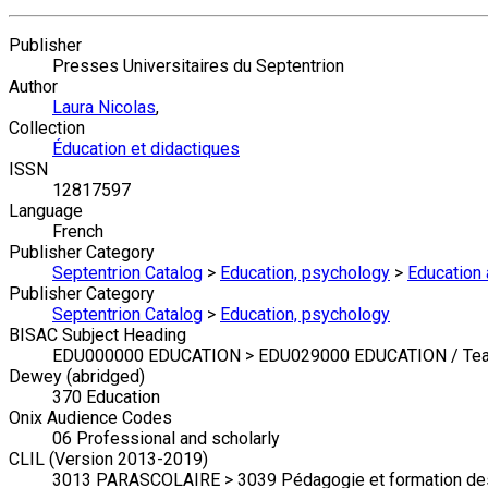
Publisher
Presses Universitaires du Septentrion
Author
Laura Nicolas
,
Collection
Éducation et didactiques
ISSN
12817597
Language
French
Publisher Category
Septentrion Catalog
>
Education, psychology
>
Education
Publisher Category
Septentrion Catalog
>
Education, psychology
BISAC Subject Heading
EDU000000 EDUCATION > EDU029000 EDUCATION / Tea
Dewey (abridged)
370 Education
Onix Audience Codes
06 Professional and scholarly
CLIL (Version 2013-2019)
3013 PARASCOLAIRE > 3039 Pédagogie et formation de