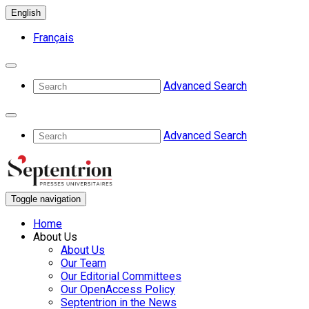
English
Français
Advanced Search
Advanced Search
Toggle navigation
Home
About Us
About Us
Our Team
Our Editorial Committees
Our OpenAccess Policy
Septentrion in the News