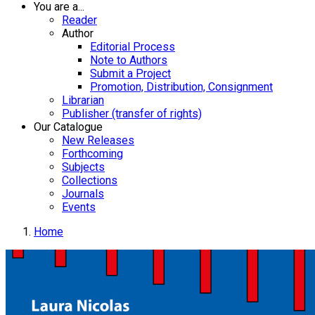
You are a...
Reader
Author
Editorial Process
Note to Authors
Submit a Project
Promotion, Distribution, Consignment
Librarian
Publisher (transfer of rights)
Our Catalogue
New Releases
Forthcoming
Subjects
Collections
Journals
Events
Home