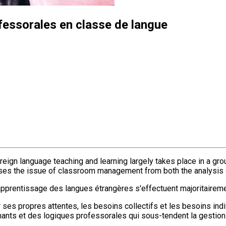
fessorales en classe de langue
eign language teaching and learning largely takes place in a group
ses the issue of classroom management from both the analysis o
'apprentissage des langues étrangères s'effectuent majoritairemen
r ses propres attentes, les besoins collectifs et les besoins indi
nants et des logiques professorales qui sous-tendent la gestion