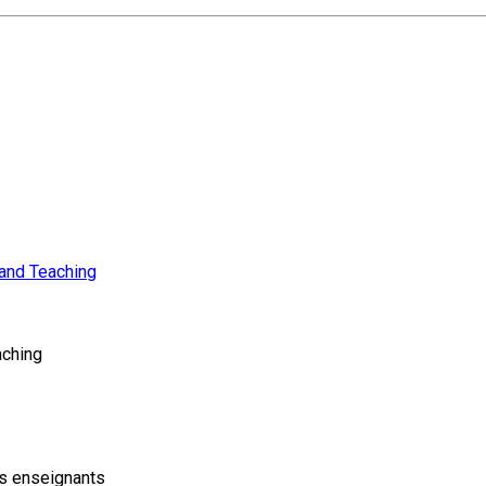
 and Teaching
ching
s enseignants