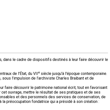
, dans le cadre de dispositifs destinés à leur faire découvrir le
e
raux de l'État, du VII
siècle jusqu'à l'époque contemporaine.
 sous l’impulsion de l’archiviste Charles Braibant et de
 faire découvrir le patrimoine national écrit, tout en favorisant
par cet ouvrage, mettre le résultat de ses pratiques et de ses
esponsables et des personnels des services de conservation, de
à la préoccupation fondatrice qui a présidé à son création :