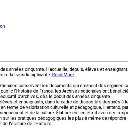
eon
des années cinquante. Il accueille, depuis, élèves et enseignants
voire la transdisciplinarité.
Read More
nationales conservent les documents qui émanent des organes cent
ublic l’Histoire de France, les Archives nationales ont bénéficié,
 éducatif d’archives, dès le début des années cinquante.
lèves et enseignants, dans le cadre de dispositifs destinés à leur
ier en terme de valorisation culturelle et pédagogique, il entend, 
enseignement et de la culture. Élaboré en lien étroit avec des r
ention sur les pratiques pédagogiques les plus à même de répondre 
de l'écriture de l'Histoire.