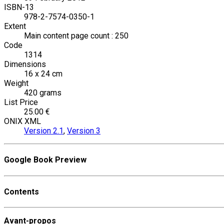
ISBN-13
978-2-7574-0350-1
Extent
Main content page count : 250
Code
1314
Dimensions
16 x 24 cm
Weight
420 grams
List Price
25.00 €
ONIX XML
Version 2.1
,
Version 3
Google Book Preview
Contents
Avant-propos