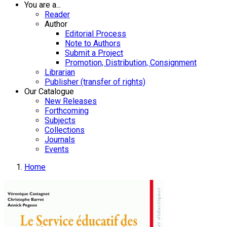
You are a...
Reader
Author
Editorial Process
Note to Authors
Submit a Project
Promotion, Distribution, Consignment
Librarian
Publisher (transfer of rights)
Our Catalogue
New Releases
Forthcoming
Subjects
Collections
Journals
Events
Home