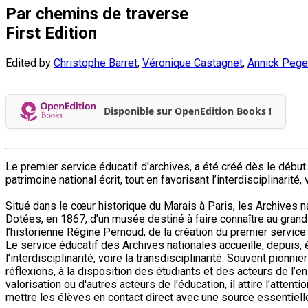
Par chemins de traverse
First Edition
Edited by
Christophe Barret
,
Véronique Castagnet
,
Annick Peg
Disponible sur OpenEdition Books !
Le premier service éducatif d'archives, a été créé dès le début 
patrimoine national écrit, tout en favorisant l’interdisciplinarité, 
Situé dans le cœur historique du Marais à Paris, les Archives 
Dotées, en 1867, d'un musée destiné à faire connaître au grand p
l’historienne Régine Pernoud, de la création du premier service
Le service éducatif des Archives nationales accueille, depuis, é
l’interdisciplinarité, voire la transdisciplinarité. Souvent pionn
réflexions, à la disposition des étudiants et des acteurs de l’
valorisation ou d'autres acteurs de l'éducation, il attire l'att
mettre les élèves en contact direct avec une source essentielle 