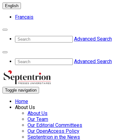
English
Français
Advanced Search
Advanced Search
Toggle navigation
Home
About Us
About Us
Our Team
Our Editorial Committees
Our OpenAccess Policy
Septentrion in the News