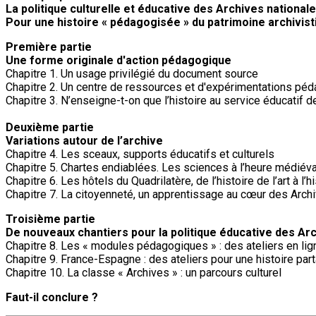
La politique culturelle et éducative des Archives national
Pour une histoire « pédagogisée » du patrimoine archivist
Première partie
Une forme originale d'action pédagogique
Chapitre 1. Un usage privilégié du document source
Chapitre 2. Un centre de ressources et d'expérimentations pé
Chapitre 3. N’enseigne-t-on que l’histoire au service éducatif 
Deuxième partie
Variations autour de l’archive
Chapitre 4. Les sceaux, supports éducatifs et culturels
Chapitre 5. Chartes endiablées. Les sciences à l’heure médiév
Chapitre 6. Les hôtels du Quadrilatère, de l’histoire de l’art à l’
Chapitre 7. La citoyenneté, un apprentissage au cœur des Arc
Troisième partie
De nouveaux chantiers pour la politique éducative des Ar
Chapitre 8. Les « modules pédagogiques » : des ateliers en lig
Chapitre 9. France-Espagne : des ateliers pour une histoire par
Chapitre 10. La classe « Archives » : un parcours culturel
Faut-il conclure ?