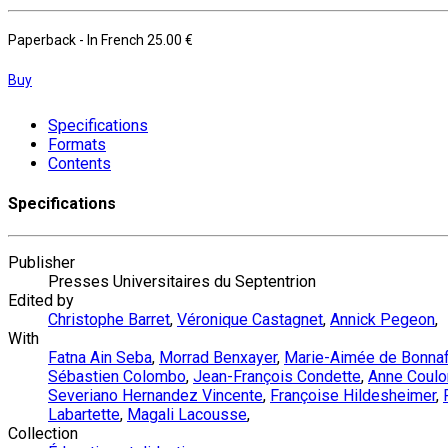
Paperback
- In French
25.00 €
Buy
Specifications
Formats
Contents
Specifications
Publisher
Presses Universitaires du Septentrion
Edited by
Christophe Barret
,
Véronique Castagnet
,
Annick Pegeon
,
With
Fatna Ain Seba
,
Morrad Benxayer
,
Marie-Aimée de Bonna
Sébastien Colombo
,
Jean-François Condette
,
Anne Coulo
Severiano Hernandez Vincente
,
Françoise Hildesheimer
,
Labartette
,
Magali Lacousse
,
Collection