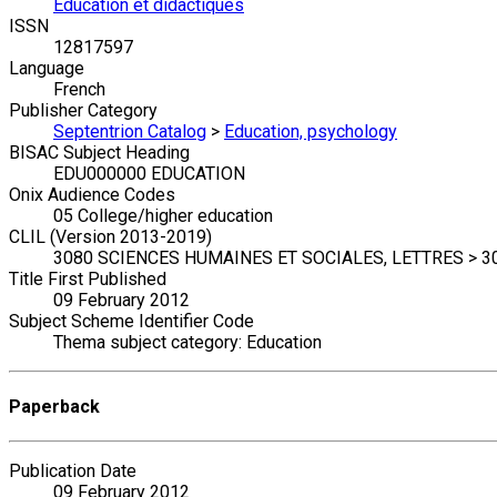
Éducation et didactiques
ISSN
12817597
Language
French
Publisher Category
Septentrion Catalog
>
Education, psychology
BISAC Subject Heading
EDU000000 EDUCATION
Onix Audience Codes
05 College/higher education
CLIL (Version 2013-2019)
3080 SCIENCES HUMAINES ET SOCIALES, LETTRES > 304
Title First Published
09 February 2012
Subject Scheme Identifier Code
Thema subject category: Education
Paperback
Publication Date
09 February 2012