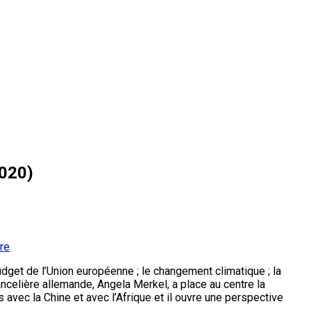
020)
re
budget de l’Union européenne ; le changement climatique ; la
ancelière allemande, Angela Merkel, a place au centre la
s avec la Chine et avec l’Afrique et il ouvre une perspective