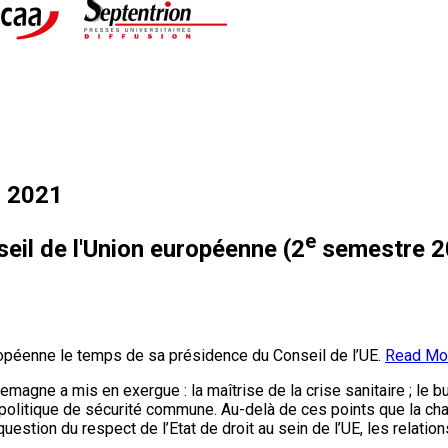
n 2021
e
eil de l'Union européenne (2
semestre 2
uropéenne le temps de sa présidence du Conseil de l’UE.
Read Mo
lemagne a mis en exergue : la maîtrise de la crise sanitaire ; le 
 la politique de sécurité commune. Au-delà de ces points que la ch
estion du respect de l’Etat de droit au sein de l’UE, les relation