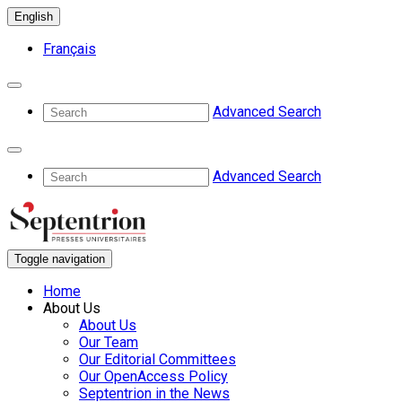
English
Français
Advanced Search
Advanced Search
Toggle navigation
Home
About Us
About Us
Our Team
Our Editorial Committees
Our OpenAccess Policy
Septentrion in the News