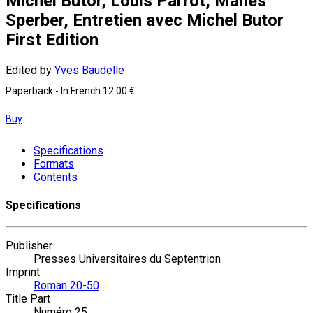
Michel Butor, Louis Parrot, Manès
Sperber, Entretien avec Michel Butor
First Edition
Edited by
Yves Baudelle
Paperback
- In French
12.00 €
Buy
Specifications
Formats
Contents
Specifications
Publisher
Presses Universitaires du Septentrion
Imprint
Roman 20-50
Title Part
Numéro 25