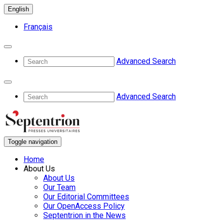
English
Français
Advanced Search
Advanced Search
Toggle navigation
Home
About Us
About Us
Our Team
Our Editorial Committees
Our OpenAccess Policy
Septentrion in the News