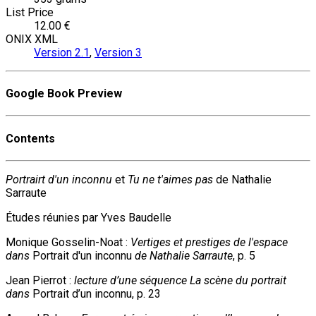
List Price
12.00 €
ONIX XML
Version 2.1
,
Version 3
Google Book Preview
Contents
Portrairt d'un inconnu
et
Tu ne t'aimes pas
de Nathalie
Sarraute
Études réunies par Yves Baudelle
Monique Gosselin-Noat :
Vertiges et prestiges de l'espace
dans
Portrait d'un inconnu
de Nathalie Sarraute
, p. 5
Jean Pierrot :
lecture d’une séquence La scène du portrait
dans
Portrait d’un inconnu, p. 23