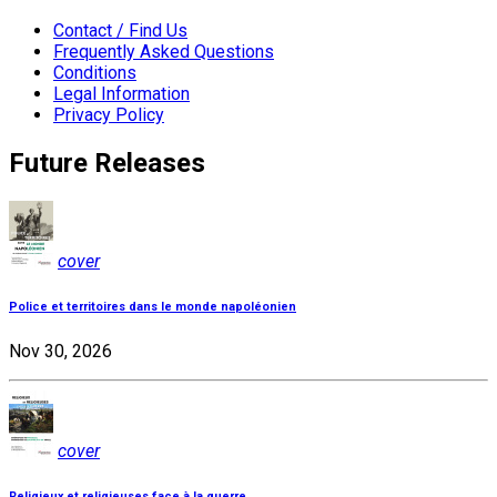
Contact / Find Us
Frequently Asked Questions
Conditions
Legal Information
Privacy Policy
Future Releases
cover
Police et territoires dans le monde napoléonien
Nov 30, 2026
cover
Religieux et religieuses face à la guerre