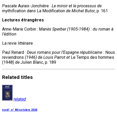
Pascale Auraix-Jonchière :
Le miroir et le processus de
mythification dans
La Modification
de Michel Butor
, p. 161
Lectures étrangères
Anne-Marie Corbin :
Manès Sperber (1905-1984) : du roman à
l’édition
La revie littéraire
Paul Renard :
Deux romans pour l’Espagne républicaine :
Nous
reviendrons
(1946) de Louis Parrot et
Le Temps des hommes
(1948)
de Julien Blanc
, p. 189
Related
titles
related
nord', n° 84/octobre 2024