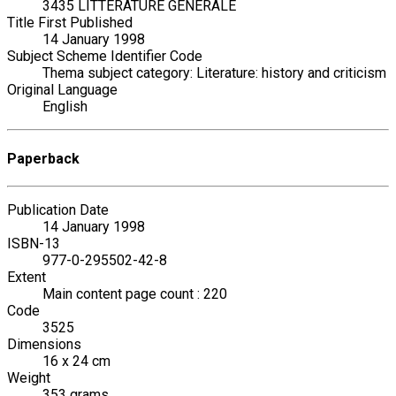
3435 LITTÉRATURE GENERALE
Title First Published
14 January 1998
Subject Scheme Identifier Code
Thema subject category: Literature: history and criticism
Original Language
English
Paperback
Publication Date
14 January 1998
ISBN-13
977-0-295502-42-8
Extent
Main content page count : 220
Code
3525
Dimensions
16 x 24 cm
Weight
353 grams