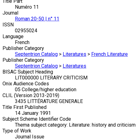
Title Part
Numéro 11
Journal
Roman 20-50 | n° 11
ISSN
02955024
Language
French
Publisher Category
Septentrion Catalog
>
Literatures
>
French Literature
Publisher Category
Septentrion Catalog
>
Literatures
BISAC Subject Heading
LIT000000 LITERARY CRITICISM
Onix Audience Codes
05 College/higher education
CLIL (Version 2013-2019)
3435 LITTÉRATURE GENERALE
Title First Published
14 January 1991
Subject Scheme Identifier Code
Thema subject category: Literature: history and criticism
Type of Work
Journal Issue