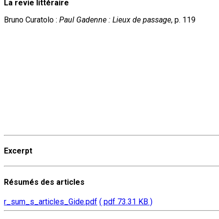
La revie littéraire
Bruno Curatolo :
Paul Gadenne : Lieux de passage
, p. 119
Excerpt
Résumés des articles
r_sum_s_articles_Gide.pdf
( pdf 73.31 KB )