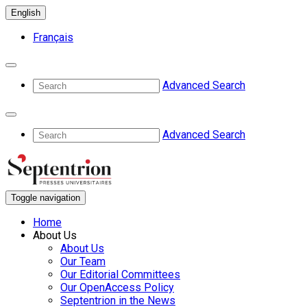
English
Français
Advanced Search
Advanced Search
Toggle navigation
Home
About Us
About Us
Our Team
Our Editorial Committees
Our OpenAccess Policy
Septentrion in the News