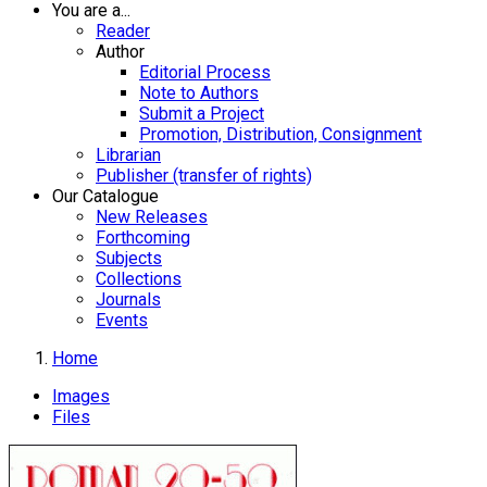
You are a...
Reader
Author
Editorial Process
Note to Authors
Submit a Project
Promotion, Distribution, Consignment
Librarian
Publisher (transfer of rights)
Our Catalogue
New Releases
Forthcoming
Subjects
Collections
Journals
Events
Home
Images
Files