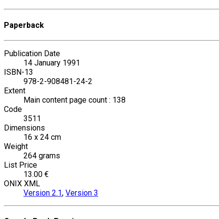
Paperback
Publication Date
14 January 1991
ISBN-13
978-2-908481-24-2
Extent
Main content page count : 138
Code
3511
Dimensions
16 x 24 cm
Weight
264 grams
List Price
13.00 €
ONIX XML
Version 2.1
,
Version 3