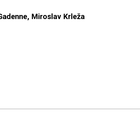
 Gadenne, Miroslav Krleža