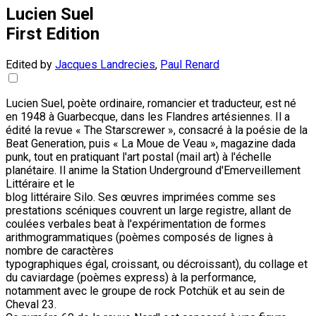
Lucien Suel
First Edition
Edited by
Jacques Landrecies
,
Paul Renard
Lucien Suel, poète ordinaire, romancier et traducteur, est né
en 1948 à Guarbecque, dans les Flandres artésiennes. Il a
édité la revue « The Starscrewer », consacré à la poésie de la
Beat Generation, puis « La Moue de Veau », magazine dada
punk, tout en pratiquant l'art postal (mail art) à l'échelle
planétaire. Il anime la Station Underground d'Emerveillement
Littéraire et le
blog littéraire Silo. Ses œuvres imprimées comme ses
prestations scéniques couvrent un large registre, allant de
coulées verbales beat à l'expérimentation de formes
arithmogrammatiques (poèmes composés de lignes à
nombre de caractères
typographiques égal, croissant, ou décroissant), du collage et
du caviardage (poèmes express) à la performance,
notamment avec le groupe de rock Potchük et au sein de
Cheval 23.