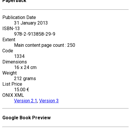
Paperback
Publication Date
31 January 2013
ISBN-13
978-2-913858-29-9
Extent
Main content page count : 250
Code
1334
Dimensions
16 x 24 cm
Weight
212 grams
List Price
15.00 €
ONIX XML
Version 2.1
,
Version 3
Google Book Preview