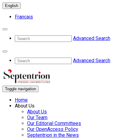
English
Français
Advanced Search
Advanced Search
Toggle navigation
Home
About Us
About Us
Our Team
Our Editorial Committees
Our OpenAccess Policy
Septentrion in the News