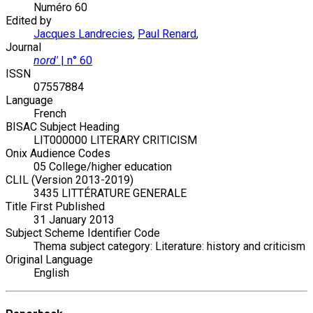
Numéro 60
Edited by
Jacques Landrecies
,
Paul Renard
,
Journal
nord'
| n° 60
ISSN
07557884
Language
French
BISAC Subject Heading
LIT000000 LITERARY CRITICISM
Onix Audience Codes
05 College/higher education
CLIL (Version 2013-2019)
3435 LITTÉRATURE GENERALE
Title First Published
31 January 2013
Subject Scheme Identifier Code
Thema subject category: Literature: history and criticism
Original Language
English