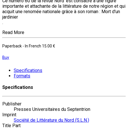
Ce numéro 60 de la revue Nord' est consacré à une figure
importante et attachante de la littérature de notre région et qui
acquit une renomée nationale grâce à son roman : Mort d'un
jardinier
.
Read More
Paperback
- In French
15.00 €
Buy
Specifications
Formats
Specifications
Publisher
Presses Universitaires du Septentrion
Imprint
Société de Littérature du Nord (S.L.N.)
Title Part