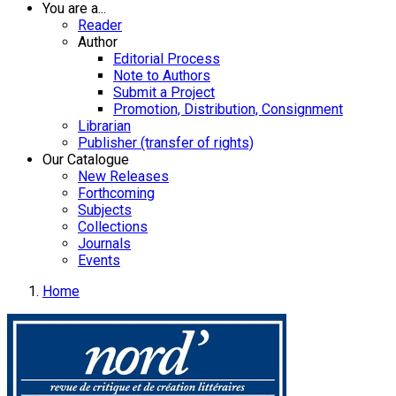
You are a...
Reader
Author
Editorial Process
Note to Authors
Submit a Project
Promotion, Distribution, Consignment
Librarian
Publisher (transfer of rights)
Our Catalogue
New Releases
Forthcoming
Subjects
Collections
Journals
Events
Home