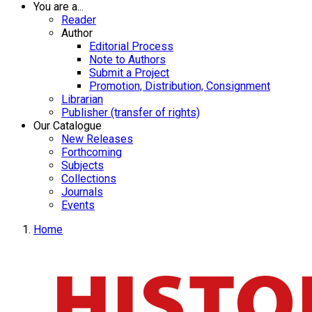
You are a...
Reader
Author
Editorial Process
Note to Authors
Submit a Project
Promotion, Distribution, Consignment
Librarian
Publisher (transfer of rights)
Our Catalogue
New Releases
Forthcoming
Subjects
Collections
Journals
Events
Home