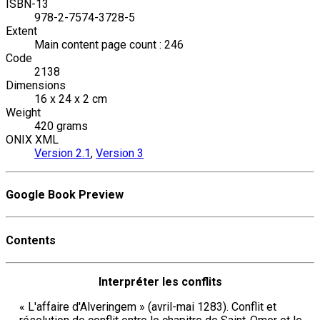
ISBN-13
978-2-7574-3728-5
Extent
Main content page count : 246
Code
2138
Dimensions
16 x 24 x 2 cm
Weight
420 grams
ONIX XML
Version 2.1
,
Version 3
Google Book Preview
Contents
Interpréter les conflits
« L'affaire d'Alveringem » (avril-mai 1283). Conflit et