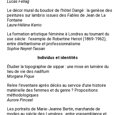
Lucas Fellag
Le décor mural du boudoir de l’hôtel Dangé : la genèse des
peintures sur lambris issues des
Fables
de Jean de La
Fontaine
Laure-Hélène Kerrio
La formation artistique féminine à Londres au tournant du
xxe siècle : l’exemple de Robertine Heriot (1869-1962),
entre dilettantisme et professionnalisme
Sophie Neyret-Tassan
Individus et identités
Étudier la topographie de sippar : une mise en lumière du
lieu de vie des
nadītum
Morgane Pique
Relire l’inventaire après décès au service d’une histoire
matérielle des femmes et du genre ? Propositions
méthodologiques
Aurore Pinceel
Les portraits de Marie-Jeanne Bertin, marchande de
modes au siècle des Lumières : entre vraisemblance et