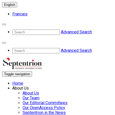
English
Français
Advanced Search
Advanced Search
Toggle navigation
Home
About Us
About Us
Our Team
Our Editorial Committees
Our OpenAccess Policy
Septentrion in the News