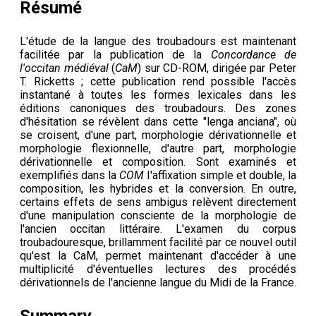
Résumé
L'étude de la langue des troubadours est maintenant
facilitée par la publication de la
Concordance de
l'occitan médiéval
(
CaM
) sur CD-ROM, dirigée par Peter
T. Ricketts ; cette publication rend possible l'accès
instantané à toutes les formes lexicales dans les
éditions canoniques des troubadours. Des zones
d'hésitation se révèlent dans cette "lenga anciana", où
se croisent, d'une part, morphologie dérivationnelle et
morphologie flexionnelle, d'autre part, morphologie
dérivationnelle et composition. Sont examinés et
exemplifiés dans la
COM
I'affixation simple et double, la
composition, les hybrides et la conversion. En outre,
certains effets de sens ambigus relèvent directement
d'une manipulation consciente de la morphologie de
l'ancien occitan littéraire. L'examen du corpus
troubadouresque, brillamment facilité par ce nouvel outil
qu'est la CaM, permet maintenant d'accéder à une
multiplicité d'éventuelles lectures des procédés
dérivationnels de l'ancienne langue du Midi de la France.
Summary