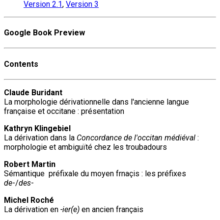
Version 2.1
,
Version 3
Google Book Preview
Contents
Claude Buridant
La morphologie dérivationnelle dans l'ancienne langue
française et occitane : présentation
Kathryn Klingebiel
La dérivation dans la
Concordance de l'occitan médiéval
:
morphologie et ambiguïté chez les troubadours
Robert Martin
Sémantique préfixale du moyen frnaçis : les préfixes
de
-/
des
-
Michel Roché
La dérivation en
-ier(e)
en ancien français