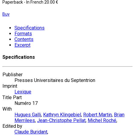
Paperback
- In French
20.00 €
Buy
Specifications
Formats
Contents
Excerpt
Specifications
Publisher
Presses Universitaires du Septentrion
Imprint
Lexique
Title Part
Numéro 17
With
Hugues Galli
,
Kathryn Klingebiel
,
Robert Martin
,
Brian
Merrilees
,
Jean-Christophe Pellat
,
Michel Roché
,
Edited by
Claude Buridant
,