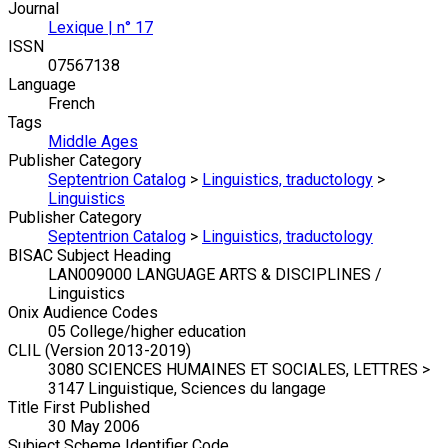
Journal
Lexique | n° 17
ISSN
07567138
Language
French
Tags
Middle Ages
Publisher Category
Septentrion Catalog
>
Linguistics, traductology
>
Linguistics
Publisher Category
Septentrion Catalog
>
Linguistics, traductology
BISAC Subject Heading
LAN009000 LANGUAGE ARTS & DISCIPLINES /
Linguistics
Onix Audience Codes
05 College/higher education
CLIL (Version 2013-2019)
3080 SCIENCES HUMAINES ET SOCIALES, LETTRES >
3147 Linguistique, Sciences du langage
Title First Published
30 May 2006
Subject Scheme Identifier Code