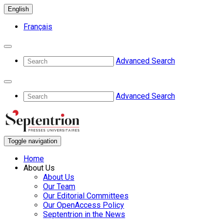
English
Français
Advanced Search
Advanced Search
Toggle navigation
Home
About Us
About Us
Our Team
Our Editorial Committees
Our OpenAccess Policy
Septentrion in the News