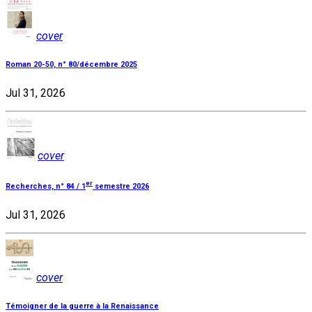
cover
Roman 20-50, n° 80/décembre 2025
Jul 31, 2026
cover
er
Recherches, n° 84 / 1
semestre 2026
Jul 31, 2026
cover
Témoigner de la guerre à la Renaissance