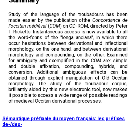
Study of the language of the troubadours has been
made easier by the publication ofthe
Concordance de
l'occitan médiéval
(
COM
) on CD-ROM, directed by Peter
T. Ricketts. Instantaneous access is now available to all
the word-fonns of the "lenga anciana", in which there
occur hesitations between derivational and inflectional
morphology, on the one hand, and between derivational
morphology and compounding, on the other. Examined
for ambiguity and exemplified in the
COM
are: simple
and double affixation, compounding, hybrids, and
conversion. Additional ambiguous effects can be
obtained through explicit manipulation of Old Occitan
morphology. The study of the troubadour corpus,
brilliantly aided by this new electronic tool, now makes
it possible to access a wide range of possible readings
of medieval Occitan derivational processes.
Sémantique préfixale du moyen français: les préfixes
de-/des-