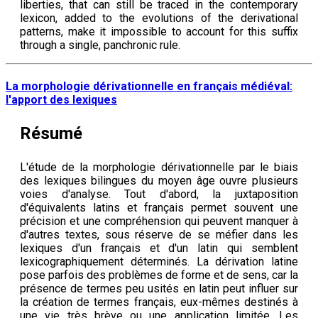
liberties, that can still be traced in the contemporary
lexicon, added to the evolutions of the derivational
patterns, make it impossible to account for this suffix
through a single, panchronic rule.
La morphologie dérivationnelle en français médiéval:
l'apport des lexiques
Résumé
L'étude de la morphologie dérivationnelle par le biais
des lexiques bilingues du moyen âge ouvre plusieurs
voies d'analyse. Tout d'abord, la juxtaposition
d'équivalents latins et français permet souvent une
précision et une compréhension qui peuvent manquer à
d'autres textes, sous réserve de se méfier dans les
lexiques d'un français et d'un latin qui semblent
lexicographiquement déterminés. La dérivation latine
pose parfois des problèmes de forme et de sens, car la
présence de termes peu usités en latin peut influer sur
la création de termes français, eux-mêmes destinés à
une vie très brève ou une application limitée. Les