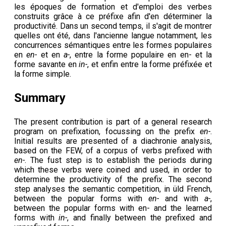
les époques de formation et d'emploi des verbes
construits grâce à ce préfixe afin d'en déterminer la
productivité. Dans un second temps, il s'agit de montrer
quelles ont été, dans l'ancienne langue notamment, les
concurrences sémantiques entre les formes populaires
en
en-
et en
a-
, entre la forme populaire en en- et la
forme savante en
in-
, et enfin entre la forme préfixée et
la forme simple.
Summary
The present contribution is part of a general research
program on prefixation, focussing on the prefix
en-
.
Initial results are presented of a diachronie analysis,
based on the FEW, of a corpus of verbs prefixed with
en-
. The fust step is to establish the periods during
which these verbs were coined and used, in order to
determine the productivity of the prefix. The second
step analyses the semantic competition, in üld French,
between the popular forms with
en-
and with
a-
,
between the popular forms with en- and the learned
forms with
in-
, and finally between the prefixed and