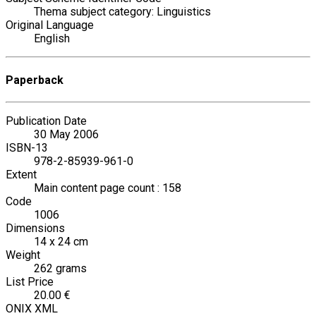
Thema subject category: Linguistics
Original Language
English
Paperback
Publication Date
30 May 2006
ISBN-13
978-2-85939-961-0
Extent
Main content page count : 158
Code
1006
Dimensions
14 x 24 cm
Weight
262 grams
List Price
20.00 €
ONIX XML