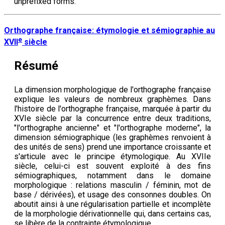
unprefixed forms.
Orthographe française: étymologie et sémiographie au
e
XVII
siècle
Résumé
La dimension morphologique de l'orthographe française
explique les valeurs de nombreux graphèmes. Dans
l'histoire de l'orthographe française, marquée à partir du
XVIe siècle par la concurrence entre deux traditions,
"l'orthographe ancienne" et "l'orthographe moderne", la
dimension sémiographique (les graphèmes renvoient à
des unités de sens) prend une importance croissante et
s'articule avec le principe étymologique. Au XVIIe
siècle, celui-ci est souvent exploité à des fins
sémiographiques, notamment dans le domaine
morphologique : relations masculin / féminin, mot de
base / dérivées), et usage des consonnes doubles. On
aboutit ainsi à une régularisation partielle et incomplète
de la morphologie dérivationnelle qui, dans certains cas,
se libère de la contrainte étymologique.