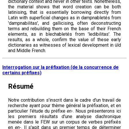
dictionary context and never in other texts. Nonetheless,
the material shows that word creation can be both
latinising, that is essentially borrowing directly from
Latin with superficial changes as in dampnabletés from
'dampnabilitas', and gallicising, often deconstructing
terms and rebuilding them on the base of their French
elements, as in blechabletés from 'ledibilitas'. The
results, as a whole, confirm the value of these early
dictionaries as witnesses of lexical development in üld
and Middle French.
Interrogation sur la préfixation (de la concurrence de
certains préfixes)
Résumé
Notre contribution s'inscrit dans le cadre d'un travail de
recherche ayant pour thème général la préfixation, et en
particulier l'étude du préfixe
en-
. Nous présenterons ici
les premiers résultats d'une analyse diachronique
menée dans le FEW sur un corpus de verbes préfixés
en
en-
. Il s'agit dans un premier temps de déterminer