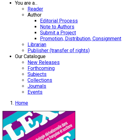
You are a...
Reader
Author
Editorial Process
Note to Authors
Submit a Project
Promotion, Distribution, Consignment
Librarian
Publisher (transfer of rights)
Our Catalogue
New Releases
Forthcoming
Subjects
Collections
Journals
Events
Home