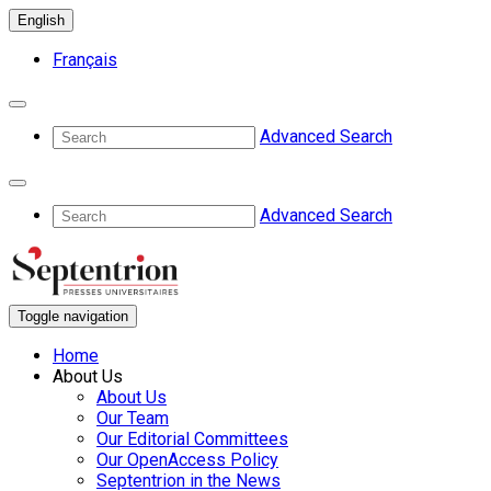
English
Français
Advanced Search
Advanced Search
Toggle navigation
Home
About Us
About Us
Our Team
Our Editorial Committees
Our OpenAccess Policy
Septentrion in the News