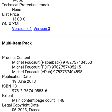
1430E
Technical Protection ebook
None
List Price
13.00 €
ONIX XML
Version 2.1
,
Version 3
Multi-item Pack
Product Content
Michel Foucault (Paperback) 9782757404560
Michel Foucault (PDF) 9782757405215
Michel Foucault (ePub) 9782757404898
Publication Date
19 June 2013
ISBN-13
978-2-7574-0553-6
Extent
Main content page count : 146
Legal Copyright Date
06-2013, France