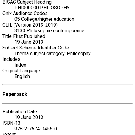
BISAC Subject Heading
PHI000000 PHILOSOPHY
Onix Audience Codes
05 College/higher education
CLIL (Version 2013-2019)
3133 Philosophie contemporaine
Title First Published
19 June 2013
Subject Scheme Identifier Code
Thema subject category: Philosophy
Includes
Index
Original Language
English
Paperback
Publication Date
19 June 2013
ISBN-13
978-2-7574-0456-0
Extent