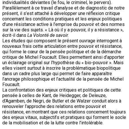
individualités déviantes (le fou, le criminel, le pervers).
Parallèlement à ce travail d'analyse et de diagnostic de notre
présent, il s’est attaché à développer une réflexion critique
concernant les conditions pratiques et les enjeux politiques
d’une résistance active à l’emprise du pouvoir et des normes
sur la vie des sujets. « Là où il y a pouvoir, il y a résistance »,
écrit-il dans
La Volonté de savoir.
Les études qui composent le présent ouvrage interrogent à
nouveaux frais cette articulation entre pouvoir et résistance,
qui forme le cœur de la pensée politique et de la démarche
critique de Michel Foucault. Elles permettent ainsi d’apporter
un éclairage original sur l’hypothèse du « bio-pouvoir ». Mais
elles visent surtout à inscrire la problématique biopolitique
dans un cadre plus large qui permet de faire apparaître
l’ancrage philosophique et l’actualité de la pensée de Michel
Foucault.
La confrontation des enjeux critiques et politiques de cette
pensée à celles de Kant, de Heidegger, de Deleuze,
d’Agamben, de Negri, de Butler et de Walzer conduit alors à
renouveler l’approche des relations entre pouvoir et
résistance, en montrant que ces relations concernent toujours
des enjeux vitaux, subjectifs et pratiques qui forment le socle
de la mobilisation et de la lutte contre l’intolérable.