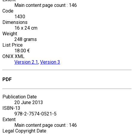
Main content page count : 146
Code
1430
Dimensions
16 x 24 cm
Weight
248 grams
List Price
18.00 €
ONIX XML
Version 2.1
,
Version 3
PDF
Publication Date
20 June 2013
ISBN-13
978-2-7574-0521-5
Extent
Main content page count : 146
Legal Copyright Date