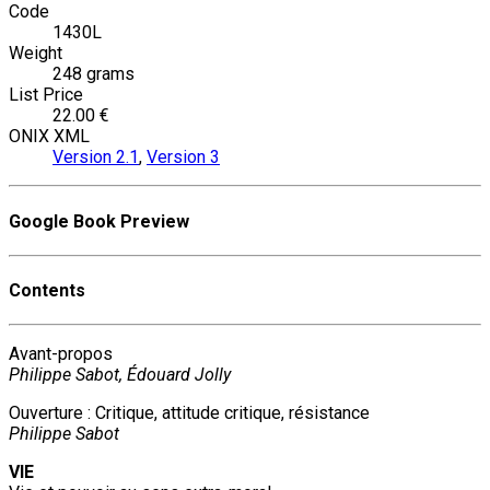
Code
1430L
Weight
248 grams
List Price
22.00 €
ONIX XML
Version 2.1
,
Version 3
Google Book Preview
Contents
Avant-propos
Philippe Sabot, Édouard Jolly
Ouverture : Critique, attitude critique, résistance
Philippe Sabot
VIE