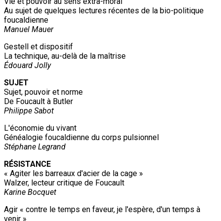
Vie et pouvoir au sens extra-moral
Au sujet de quelques lectures récentes de la bio-politique
foucaldienne
Manuel Mauer
Gestell et dispositif
La technique, au-delà de la maîtrise
Édouard Jolly
SUJET
Sujet, pouvoir et norme
De Foucault à Butler
Philippe Sabot
L'économie du vivant
Généalogie foucaldienne du corps pulsionnel
Stéphane Legrand
RÉSISTANCE
« Agiter les barreaux d'acier de la cage »
Walzer, lecteur critique de Foucault
Karine Bocquet
Agir « contre le temps en faveur, je l'espère, d'un temps à
venir »