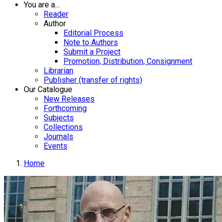
You are a...
Reader
Author
Editorial Process
Note to Authors
Submit a Project
Promotion, Distribution, Consignment
Librarian
Publisher (transfer of rights)
Our Catalogue
New Releases
Forthcoming
Subjects
Collections
Journals
Events
Home