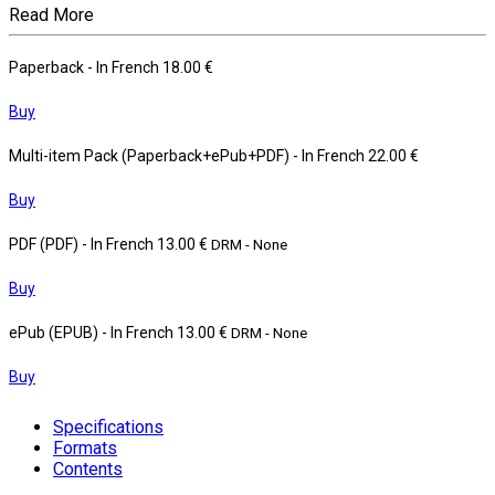
Read More
Paperback
- In French
18.00 €
Buy
Multi-item Pack (Paperback+ePub+PDF)
- In French
22.00 €
Buy
PDF (PDF)
- In French
13.00 €
DRM - None
Buy
ePub (EPUB)
- In French
13.00 €
DRM - None
Buy
Specifications
Formats
Contents