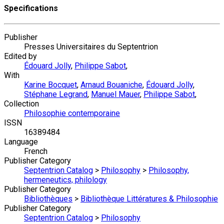
Specifications
Publisher
Presses Universitaires du Septentrion
Edited by
Édouard Jolly
,
Philippe Sabot
,
With
Karine Bocquet
,
Arnaud Bouaniche
,
Édouard Jolly
,
Stéphane Legrand
,
Manuel Mauer
,
Philippe Sabot
,
Collection
Philosophie contemporaine
ISSN
16389484
Language
French
Publisher Category
Septentrion Catalog
>
Philosophy
>
Philosophy,
hermeneutics, philology
Publisher Category
Bibliothèques
>
Bibliothèque Littératures & Philosophie
Publisher Category
Septentrion Catalog
>
Philosophy