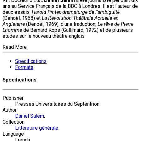
XII, Docteur d'Etat,
Daniel Salem
a été journaliste pendant dix
ans au Service Français de la BBC à Londres. Il est l'auteur de
deux essais,
Harold Pinter, dramaturge de l'ambiguïté
(Denoël, 1968) et
La Révolution Théâtrale Actuelle en
Angleterre
(Denoël, 1969), d'une traduction,
Le rêve de Pierre
Lhomme
de Bernard Kops (Gallimard, 1972) et de plusieurs
études sur le nouveau théâtre anglais.
Read More
Specifications
Formats
Specifications
Publisher
Presses Universitaires du Septentrion
Author
Daniel Salem
,
Collection
Littérature générale
Language
French