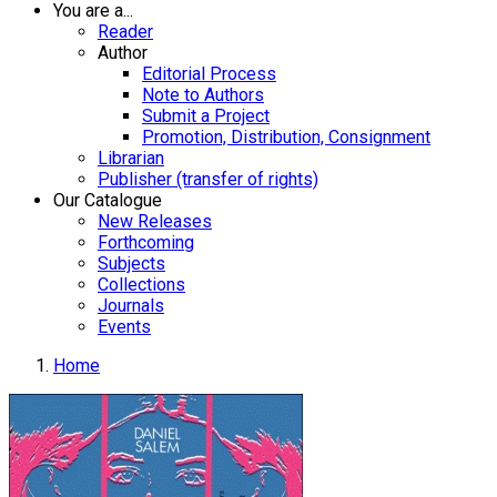
You are a...
Reader
Author
Editorial Process
Note to Authors
Submit a Project
Promotion, Distribution, Consignment
Librarian
Publisher (transfer of rights)
Our Catalogue
New Releases
Forthcoming
Subjects
Collections
Journals
Events
Home