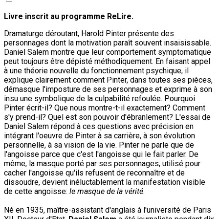
Livre inscrit au programme ReLire.
Dramaturge déroutant, Harold Pinter présente des
personnages dont la motivation paraît souvent insaisissable.
Daniel Salem montre que leur comportement symptomatique
peut toujours être dépisté méthodiquement. En faisant appel
à une théorie nouvelle du fonctionnement psychique, il
explique clairement comment Pinter, dans toutes ses pièces,
démasque l'imposture de ses personnages et exprime à son
insu une symbolique de la culpabilité refoulée. Pourquoi
Pinter écrit-il? Que nous montre-t-il exactement? Comment
s'y prend-il? Quel est son pouvoir d'ébranlement? L'essai de
Daniel Salem répond à ces questions avec précision en
intégrant l'oeuvre de Pinter à sa carrière, à son évolution
personnelle, à sa vision de la vie. Pinter ne parle que de
l'angoisse parce que c'est l'angoisse qui le fait parler. De
même, la masque porté par ses personnages, utilisé pour
cacher l'angoisse qu'ils refusent de reconnaître et de
dissoudre, devient inéluctablement la manifestation visible
de cette angoisse:
le masque de la vérité
.
Né en 1935, maître-assistant d'anglais à l'université de Paris