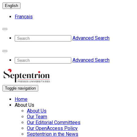
English
Français
Advanced Search
Advanced Search
Toggle navigation
Home
About Us
About Us
Our Team
Our Editorial Committees
Our OpenAccess Policy
Septentrion in the News