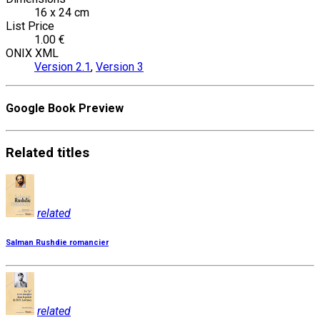
16 x 24 cm
List Price
1.00 €
ONIX XML
Version 2.1
,
Version 3
Google Book Preview
Related
titles
related
Salman Rushdie romancier
related