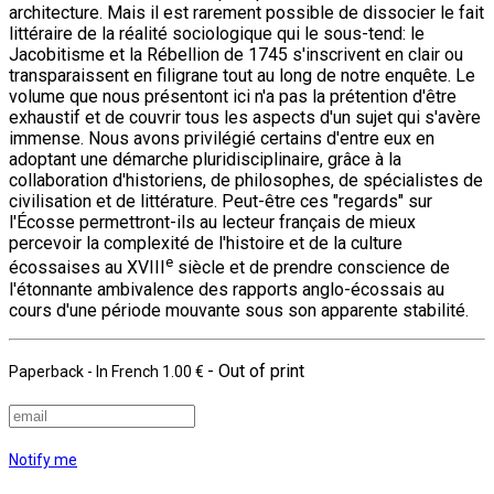
architecture. Mais il est rarement possible de dissocier le fait
littéraire de la réalité sociologique qui le sous-tend: le
Jacobitisme et la Rébellion de 1745 s'inscrivent en clair ou
transparaissent en filigrane tout au long de notre enquête. Le
volume que nous présentont ici n'a pas la prétention d'être
exhaustif et de couvrir tous les aspects d'un sujet qui s'avère
immense. Nous avons privilégié certains d'entre eux en
adoptant une démarche pluridisciplinaire, grâce à la
collaboration d'historiens, de philosophes, de spécialistes de
civilisation et de littérature. Peut-être ces "regards" sur
l'Écosse permettront-ils au lecteur français de mieux
percevoir la complexité de l'histoire et de la culture
e
écossaises au XVIII
siècle et de prendre conscience de
l'étonnante ambivalence des rapports anglo-écossais au
cours d'une période mouvante sous son apparente stabilité.
- Out of print
Paperback
- In French
1.00 €
Notify me