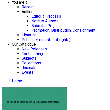
You are a...
Reader
Author
Editorial Process
Note to Authors
Submit a Project
Promotion, Distribution, Consignment
Librarian
Publisher (transfer of rights)
Our Catalogue
New Releases
Forthcoming
Subjects
Collections
Journals
Events
Home