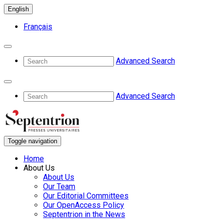
English
Français
Advanced Search
Advanced Search
Toggle navigation
Home
About Us
About Us
Our Team
Our Editorial Committees
Our OpenAccess Policy
Septentrion in the News