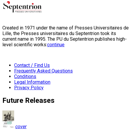
Created in 1971 under the name of Presses Universitaires de
Lille, the Presses universitaires du Septentrion took its
current name in 1995. The PU du Septentrion publishes high-
level scientific works:
continue
Contact / Find Us
Frequently Asked Questions
Conditions
Legal Information
Privacy Policy
Future Releases
cover