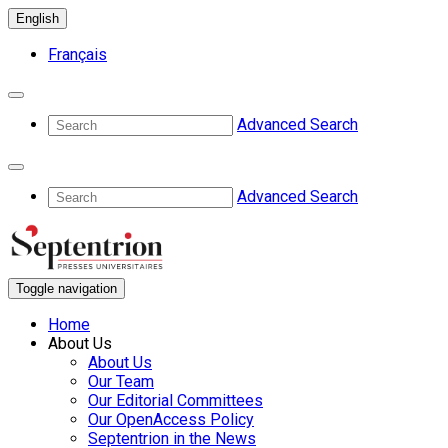
English
Français
Advanced Search
Advanced Search
Toggle navigation
Home
About Us
About Us
Our Team
Our Editorial Committees
Our OpenAccess Policy
Septentrion in the News