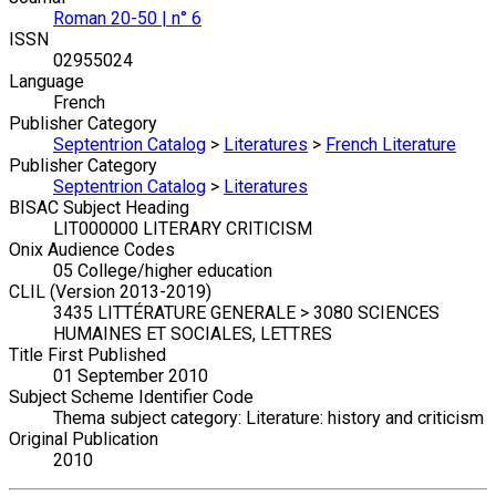
Roman 20-50 | n° 6
ISSN
02955024
Language
French
Publisher Category
Septentrion Catalog
>
Literatures
>
French Literature
Publisher Category
Septentrion Catalog
>
Literatures
BISAC Subject Heading
LIT000000 LITERARY CRITICISM
Onix Audience Codes
05 College/higher education
CLIL (Version 2013-2019)
3435 LITTÉRATURE GENERALE > 3080 SCIENCES
HUMAINES ET SOCIALES, LETTRES
Title First Published
01 September 2010
Subject Scheme Identifier Code
Thema subject category: Literature: history and criticism
Original Publication
2010