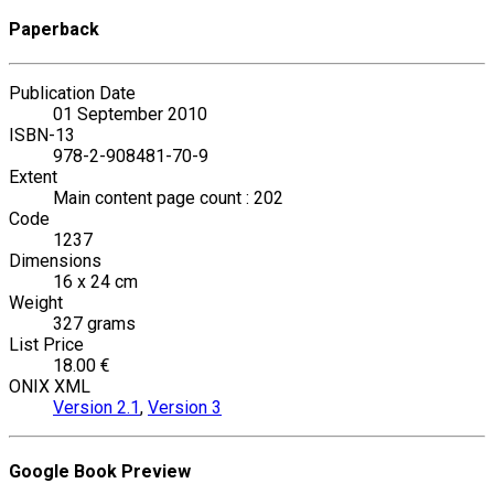
Paperback
Publication Date
01 September 2010
ISBN-13
978-2-908481-70-9
Extent
Main content page count : 202
Code
1237
Dimensions
16 x 24 cm
Weight
327 grams
List Price
18.00 €
ONIX XML
Version 2.1
,
Version 3
Google Book Preview