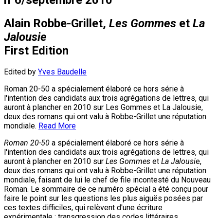
Alain Robbe-Grillet,
Les Gommes
et
La
Jalousie
First Edition
Edited by
Yves Baudelle
Roman 20-50 a spécialement élaboré ce hors série à
l'intention des candidats aux trois agrégations de lettres, qui
auront à plancher en 2010 sur Les Gommes et La Jalousie,
deux des romans qui ont valu à Robbe-Grillet une réputation
mondiale.
Read More
Roman 20-50
a spécialement élaboré ce hors série à
l'intention des candidats aux trois agrégations de lettres, qui
auront à plancher en 2010 sur
Les Gommes
et
La Jalousi
e,
deux des romans qui ont valu à Robbe-Grillet une réputation
mondiale, faisant de lui le chef de file incontesté du Nouveau
Roman. Le sommaire de ce numéro spécial a été conçu pour
faire le point sur les questions les plus aiguës posées par
ces textes difficiles, qui relèvent d'une écriture
expérimentale : transgression des codes littéraires,