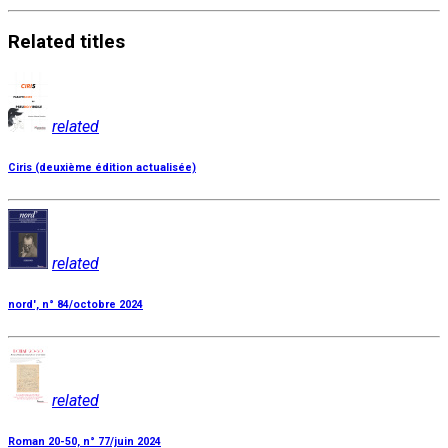
Related
titles
related
Ciris (deuxième édition actualisée)
related
nord', n° 84/octobre 2024
related
Roman 20-50, n° 77/juin 2024