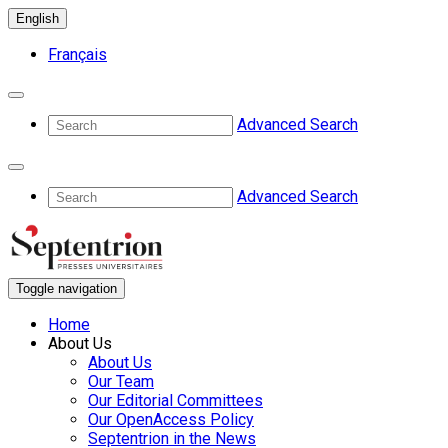
English
Français
Advanced Search
Advanced Search
Toggle navigation
Home
About Us
About Us
Our Team
Our Editorial Committees
Our OpenAccess Policy
Septentrion in the News