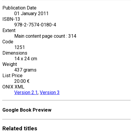
Publication Date
01 January 2011
ISBN-13
978-2-7574-0180-4
Extent
Main content page count : 314
Code
1251
Dimensions
14 x 24 cm
Weight
437 grams
List Price
20.00 €
ONIX XML
Version 2.1
,
Version 3
Google Book Preview
Related
titles