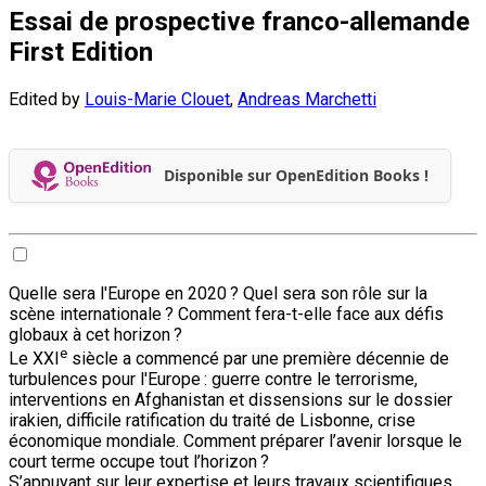
Essai de prospective franco-allemande
First Edition
Edited by
Louis-Marie Clouet
,
Andreas Marchetti
Disponible sur OpenEdition Books !
Quelle sera l'Europe en 2020 ? Quel sera son rôle sur la
scène internationale ? Comment fera-t-elle face aux défis
globaux à cet horizon ?
e
Le XXI
siècle a commencé par une première décennie de
turbulences pour l'Europe : guerre contre le terrorisme,
interventions en Afghanistan et dissensions sur le dossier
irakien, difficile ratification du traité de Lisbonne, crise
économique mondiale. Comment préparer l’avenir lorsque le
court terme occupe tout l’horizon ?
S’appuyant sur leur expertise et leurs travaux scientifiques,