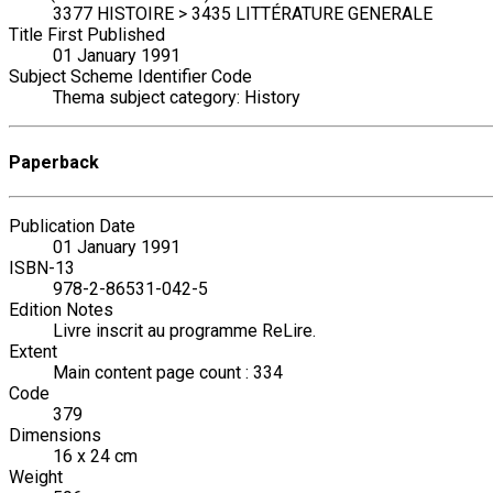
3377 HISTOIRE > 3435 LITTÉRATURE GENERALE
Title First Published
01 January 1991
Subject Scheme Identifier Code
Thema subject category: History
Paperback
Publication Date
01 January 1991
ISBN-13
978-2-86531-042-5
Edition Notes
Livre inscrit au programme ReLire.
Extent
Main content page count : 334
Code
379
Dimensions
16 x 24 cm
Weight