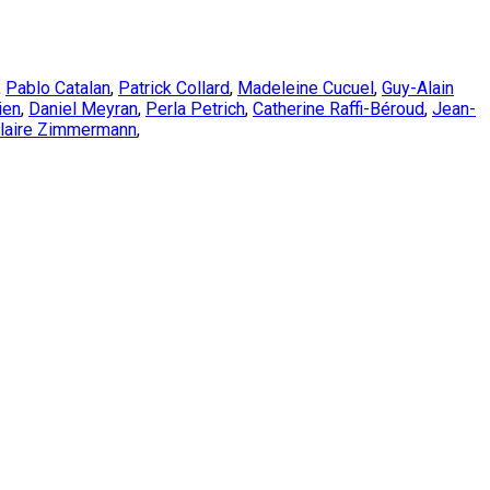
,
Pablo Catalan
,
Patrick Collard
,
Madeleine Cucuel
,
Guy-Alain
ien
,
Daniel Meyran
,
Perla Petrich
,
Catherine Raffi-Béroud
,
Jean-
laire Zimmermann
,