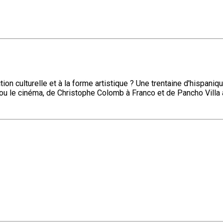
on culturelle et à la forme artistique ? Une trentaine d'hispaniq
a ou le cinéma, de Christophe Colomb à Franco et de Pancho Vill