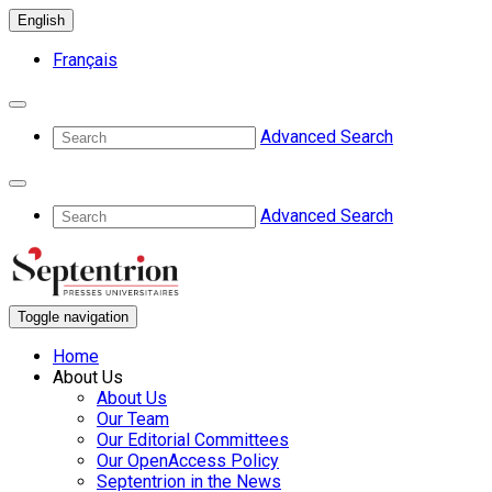
English
Français
Advanced Search
Advanced Search
Toggle navigation
Home
About Us
About Us
Our Team
Our Editorial Committees
Our OpenAccess Policy
Septentrion in the News