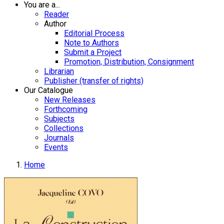
You are a...
Reader
Author
Editorial Process
Note to Authors
Submit a Project
Promotion, Distribution, Consignment
Librarian
Publisher (transfer of rights)
Our Catalogue
New Releases
Forthcoming
Subjects
Collections
Journals
Events
Home