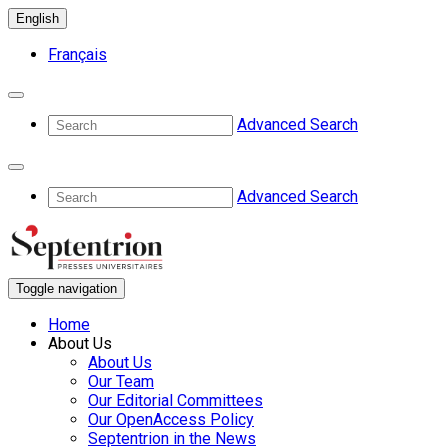
English
Français
Advanced Search
Advanced Search
Toggle navigation
Home
About Us
About Us
Our Team
Our Editorial Committees
Our OpenAccess Policy
Septentrion in the News