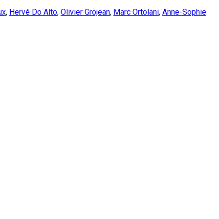
ux
,
Hervé Do Alto
,
Olivier Grojean
,
Marc Ortolani
,
Anne-Sophie