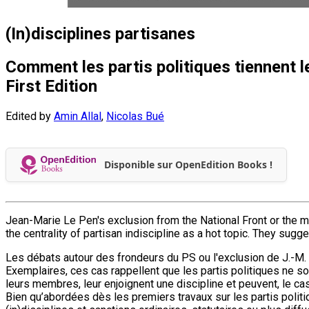
(In)disciplines partisanes
Comment les partis politiques tiennent l
First Edition
Edited by
Amin Allal
,
Nicolas Bué
Disponible sur OpenEdition Books !
Jean-Marie Le Pen's exclusion from the National Front or the ma
the centrality of partisan indiscipline as a hot topic. They sugg
Les débats autour des frondeurs du PS ou l'exclusion de J.-M. 
Exemplaires, ces cas rappellent que les partis politiques ne s
leurs membres, leur enjoignent une discipline et peuvent, le cas
Bien qu’abordées dès les premiers travaux sur les partis politi