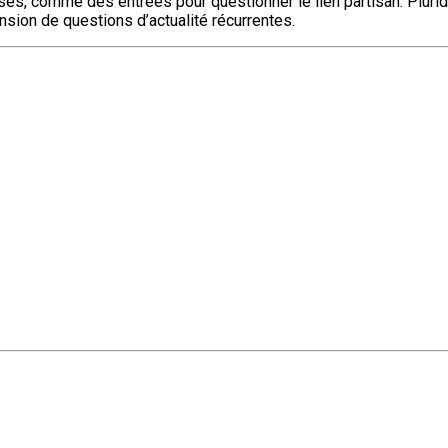
fuses, comme des entrées pour questionner le lien partisan. Plurid
ion de questions d’actualité récurrentes.