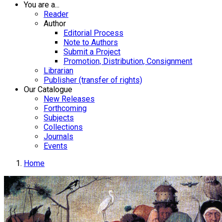
You are a...
Reader
Author
Editorial Process
Note to Authors
Submit a Project
Promotion, Distribution, Consignment
Librarian
Publisher (transfer of rights)
Our Catalogue
New Releases
Forthcoming
Subjects
Collections
Journals
Events
Home