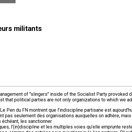
eurs militants
nagement of "slingers" inside of the Socialist Party provoked de
est that political parties are not only organizations to which we ad
Le Pen du FN montrent que l’indiscipline partisane est aujourd’h
ont pas seulement des organisations auxquelles on adhère, mais a
 échéant, les sanctionner.
ques, l’(in)discipline et les multiples voies qu’elle emprunte re