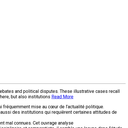
bates and political disputes. These illustrative cases recall
here, but also institutions
Read More
ui fréquemment mise au cœur de l’actualité politique.
ussi des institutions qui requièrent certaines attitudes de
stent mal connues. Cet ouvrage analyse