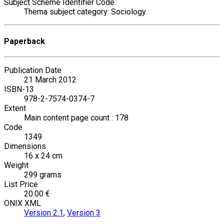
Subject Scheme Identifier Code
Thema subject category: Sociology
Paperback
Publication Date
21 March 2012
ISBN-13
978-2-7574-0374-7
Extent
Main content page count : 178
Code
1349
Dimensions
16 x 24 cm
Weight
299 grams
List Price
20.00 €
ONIX XML
Version 2.1
,
Version 3