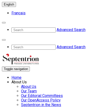
English
Français
Advanced Search
Advanced Search
Toggle navigation
Home
About Us
About Us
Our Team
Our Editorial Committees
Our OpenAccess Policy
Septentrion in the News