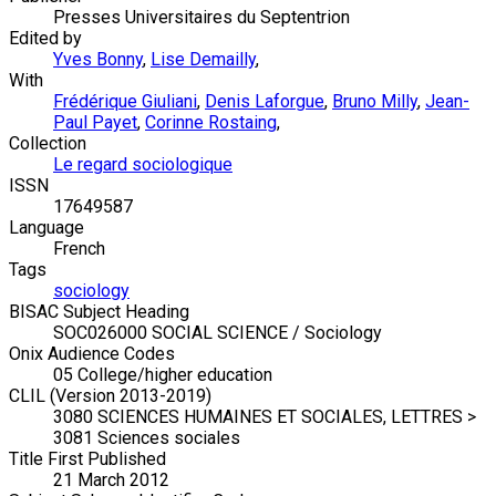
Presses Universitaires du Septentrion
Edited by
Yves Bonny
,
Lise Demailly
,
With
Frédérique Giuliani
,
Denis Laforgue
,
Bruno Milly
,
Jean-
Paul Payet
,
Corinne Rostaing
,
Collection
Le regard sociologique
ISSN
17649587
Language
French
Tags
sociology
BISAC Subject Heading
SOC026000 SOCIAL SCIENCE / Sociology
Onix Audience Codes
05 College/higher education
CLIL (Version 2013-2019)
3080 SCIENCES HUMAINES ET SOCIALES, LETTRES >
3081 Sciences sociales
Title First Published
21 March 2012