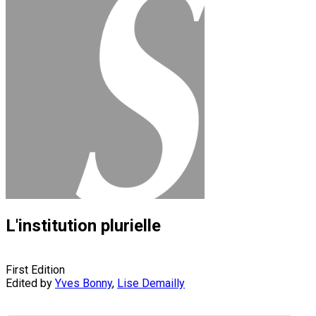
L'institution plurielle
First Edition
Edited by
Yves Bonny
,
Lise Demailly