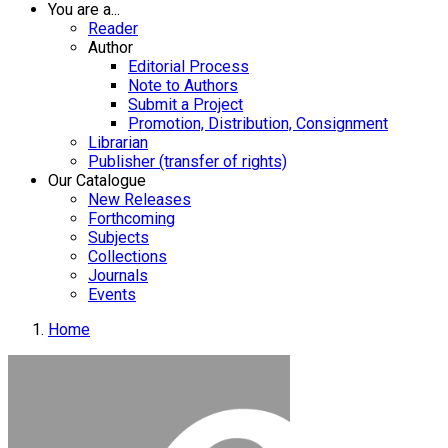
You are a...
Reader
Author
Editorial Process
Note to Authors
Submit a Project
Promotion, Distribution, Consignment
Librarian
Publisher (transfer of rights)
Our Catalogue
New Releases
Forthcoming
Subjects
Collections
Journals
Events
Home