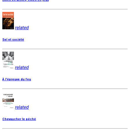
related
Sel et société
related
À l'épreuve du feu
related
Chevaucher le péché