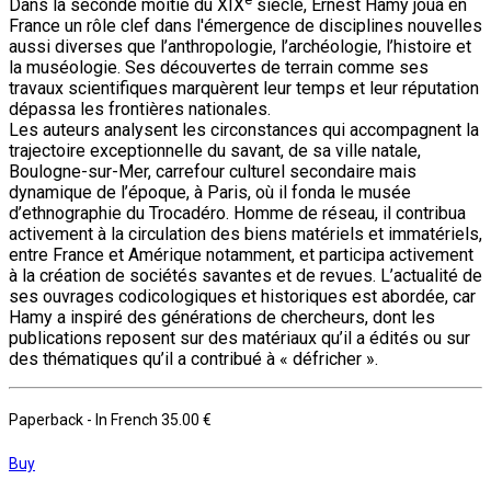
Dans la seconde moitié du XIX
siècle, Ernest Hamy joua en
France un rôle clef dans l'émergence de disciplines nouvelles
aussi diverses que l’anthropologie, l’archéologie, l’histoire et
la muséologie. Ses découvertes de terrain comme ses
travaux scientifiques marquèrent leur temps et leur réputation
dépassa les frontières nationales.
Les auteurs analysent les circonstances qui accompagnent la
trajectoire exceptionnelle du savant, de sa ville natale,
Boulogne-sur-Mer, carrefour culturel secondaire mais
dynamique de l’époque, à Paris, où il fonda le musée
d’ethnographie du Trocadéro. Homme de réseau, il contribua
activement à la circulation des biens matériels et immatériels,
entre France et Amérique notamment, et participa activement
à la création de sociétés savantes et de revues. L’actualité de
ses ouvrages codicologiques et historiques est abordée, car
Hamy a inspiré des générations de chercheurs, dont les
publications reposent sur des matériaux qu’il a édités ou sur
des thématiques qu’il a contribué à « défricher ».
Paperback
- In French
35.00 €
Buy