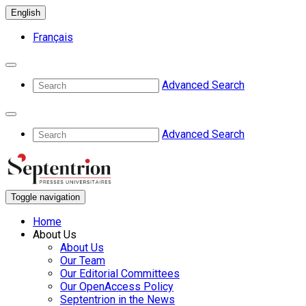
English
Français
Advanced Search
Advanced Search
Toggle navigation
Home
About Us
About Us
Our Team
Our Editorial Committees
Our OpenAccess Policy
Septentrion in the News