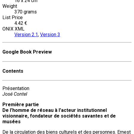
16 x 24 cm
Weight
370 grams
List Price
4.42 €
ONIX XML
Version 2.1
,
Version 3
Google Book Preview
Contents
Présentation
José Contel
Première partie
De l'homme de réseau à l'acteur institutionnel
visionnaire, fondateur de sociétés savantes et de
musées
De la circulation des biens culturels et des personnes. Ernest