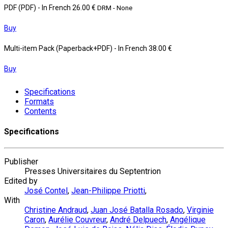
PDF (PDF)
- In French
26.00 €
DRM - None
Buy
Multi-item Pack (Paperback+PDF)
- In French
38.00 €
Buy
Specifications
Formats
Contents
Specifications
Publisher
Presses Universitaires du Septentrion
Edited by
José Contel
,
Jean-Philippe Priotti
,
With
Christine Andraud
,
Juan José Batalla Rosado
,
Virginie
Caron
,
Aurélie Couvreur
,
André Delpuech
,
Angélique