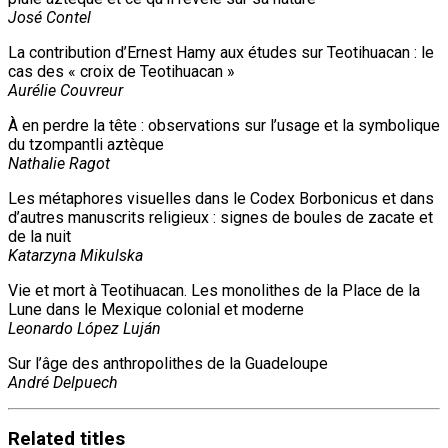
José Contel
La contribution d’Ernest Hamy aux études sur Teotihuacan : le
cas des « croix de Teotihuacan »
Aurélie Couvreur
À en perdre la tête : observations sur l’usage et la symbolique
du tzompantli aztèque
Nathalie Ragot
Les métaphores visuelles dans le Codex Borbonicus et dans
d’autres manuscrits religieux : signes de boules de zacate et
de la nuit
Katarzyna Mikulska
Vie et mort à Teotihuacan. Les monolithes de la Place de la
Lune dans le Mexique colonial et moderne
Leonardo López Luján
Sur l’âge des anthropolithes de la Guadeloupe
André Delpuech
Related
titles