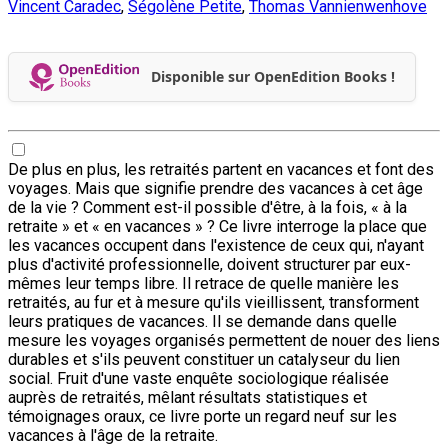
Vincent Caradec
,
Ségolène Petite
,
Thomas Vannienwenhove
Disponible sur OpenEdition Books !
De plus en plus, les retraités partent en vacances et font des
voyages. Mais que signifie prendre des vacances à cet âge
de la vie ? Comment est-il possible d'être, à la fois, « à la
retraite » et « en vacances » ? Ce livre interroge la place que
les vacances occupent dans l'existence de ceux qui, n'ayant
plus d'activité professionnelle, doivent structurer par eux-
mêmes leur temps libre. Il retrace de quelle manière les
retraités, au fur et à mesure qu'ils vieillissent, transforment
leurs pratiques de vacances. Il se demande dans quelle
mesure les voyages organisés permettent de nouer des liens
durables et s'ils peuvent constituer un catalyseur du lien
social. Fruit d'une vaste enquête sociologique réalisée
auprès de retraités, mêlant résultats statistiques et
témoignages oraux, ce livre porte un regard neuf sur les
vacances à l'âge de la retraite.