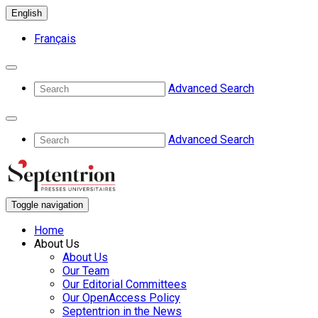
English
Français
Advanced Search
Advanced Search
Toggle navigation
Home
About Us
About Us
Our Team
Our Editorial Committees
Our OpenAccess Policy
Septentrion in the News