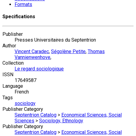
Formats
Specifications
Publisher
Presses Universitaires du Septentrion
Author
Vincent Caradec
,
Ségolène Petite
,
Thomas
Vannienwenhove
,
Collection
Le regard sociologique
ISSN
17649587
Language
French
Tags
sociology
Publisher Category
Septentrion Catalog
>
Economical Sciences, Social
Sciences
>
Sociology, Ethnology
Publisher Category
Septentrion Catalog
>
Economical Sciences, Social