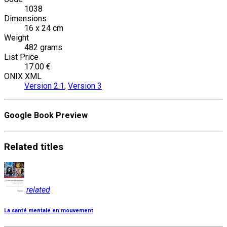
1038
Dimensions
16 x 24 cm
Weight
482 grams
List Price
17.00 €
ONIX XML
Version 2.1
,
Version 3
Google Book Preview
Related
titles
related
La santé mentale en mouvement