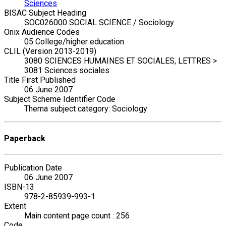
Sciences
BISAC Subject Heading
SOC026000 SOCIAL SCIENCE / Sociology
Onix Audience Codes
05 College/higher education
CLIL (Version 2013-2019)
3080 SCIENCES HUMAINES ET SOCIALES, LETTRES >
3081 Sciences sociales
Title First Published
06 June 2007
Subject Scheme Identifier Code
Thema subject category: Sociology
Paperback
Publication Date
06 June 2007
ISBN-13
978-2-85939-993-1
Extent
Main content page count : 256
Code