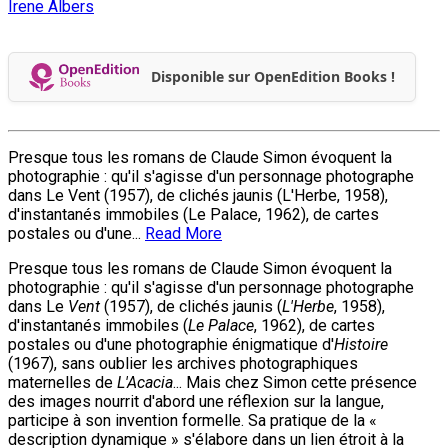
Irene Albers
Disponible sur OpenEdition Books !
Presque tous les romans de Claude Simon évoquent la
photographie : qu'il s'agisse d'un personnage photographe
dans Le Vent (1957), de clichés jaunis (L'Herbe, 1958),
d'instantanés immobiles (Le Palace, 1962), de cartes
postales ou d'une...
Read More
Presque tous les romans de Claude Simon évoquent la
photographie : qu'il s'agisse d'un personnage photographe
dans Le
Vent
(1957), de clichés jaunis (
L'Herbe
, 1958),
d'instantanés immobiles (
Le Palace
, 1962), de cartes
postales ou d'une photographie énigmatique d'
Histoire
(1967), sans oublier les archives photographiques
maternelles de
L'Acacia
... Mais chez Simon cette présence
des images nourrit d'abord une réflexion sur la langue,
participe à son invention formelle. Sa pratique de la «
description dynamique » s'élabore dans un lien étroit à la