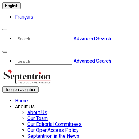
English
Français
Advanced Search
Advanced Search
Toggle navigation
Home
About Us
About Us
Our Team
Our Editorial Committees
Our OpenAccess Policy
Septentrion in the News