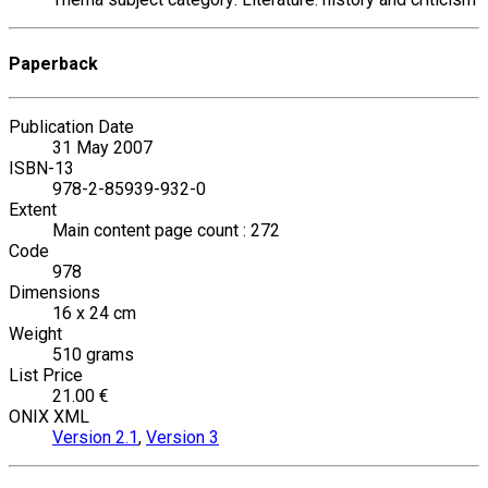
Paperback
Publication Date
31 May 2007
ISBN-13
978-2-85939-932-0
Extent
Main content page count : 272
Code
978
Dimensions
16 x 24 cm
Weight
510 grams
List Price
21.00 €
ONIX XML
Version 2.1
,
Version 3