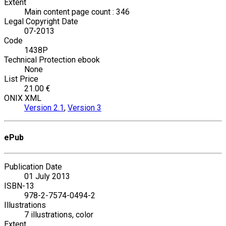
Extent
Main content page count : 346
Legal Copyright Date
07-2013
Code
1438P
Technical Protection ebook
None
List Price
21.00 €
ONIX XML
Version 2.1
,
Version 3
ePub
Publication Date
01 July 2013
ISBN-13
978-2-7574-0494-2
Illustrations
7 illustrations, color
Extent