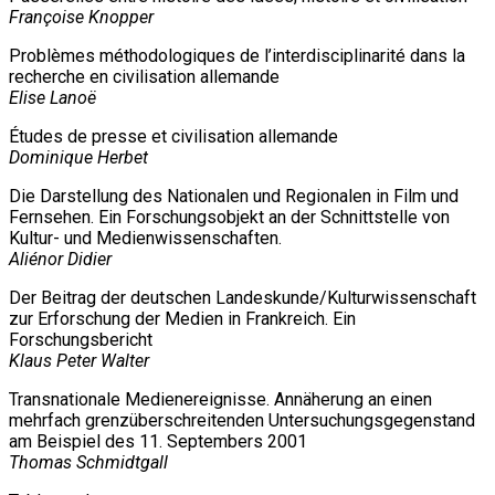
Françoise Knopper
Problèmes méthodologiques de l’interdisciplinarité dans la
recherche en civilisation allemande
Elise Lanoë
Études de presse et civilisation allemande
Dominique Herbet
Die Darstellung des Nationalen und Regionalen in Film und
Fernsehen. Ein Forschungsobjekt an der Schnittstelle von
Kultur- und Medienwissenschaften.
Aliénor Didier
Der Beitrag der deutschen Landeskunde/Kulturwissenschaft
zur Erforschung der Medien in Frankreich. Ein
Forschungsbericht
Klaus Peter Walter
Transnationale Medienereignisse. Annäherung an einen
mehrfach grenzüberschreitenden Untersuchungsgegenstand
am Beispiel des 11. Septembers 2001
Thomas Schmidtgall