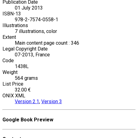
Publication Date
01 July 2013
ISBN-13
978-2-7574-0558-1
Illustrations
7 illustrations, color
Extent
Main content page count : 346
Legal Copyright Date
07-2013, France
Code
1438L
Weight
564 grams
List Price
32.00 €
ONIX XML
Version 2.1
,
Version 3
Google Book Preview