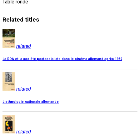
Table ronde
Related
titles
related
La RDA et la société postsocialiste dans le cinéma allemand après 1989
related
L'ethnologie nationale allemande
related