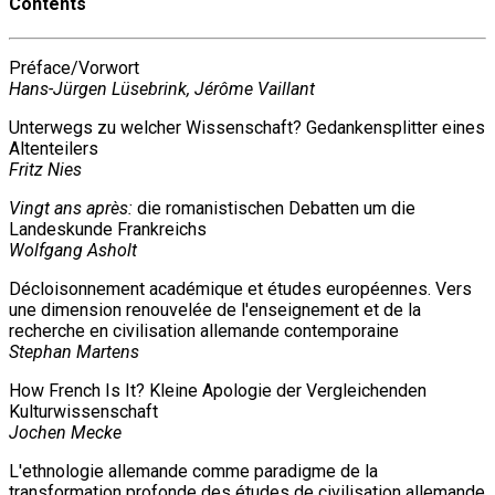
Contents
Préface/Vorwort
Hans-Jürgen Lüsebrink, Jérôme Vaillant
Unterwegs zu welcher Wissenschaft? Gedankensplitter eines
Altenteilers
Fritz Nies
Vingt ans après:
die romanistischen Debatten um die
Landeskunde Frankreichs
Wolfgang Asholt
Décloisonnement académique et études européennes. Vers
une dimension renouvelée de l'enseignement et de la
recherche en civilisation allemande contemporaine
Stephan Martens
How French Is It? Kleine Apologie der Vergleichenden
Kulturwissenschaft
Jochen Mecke
L'ethnologie allemande comme paradigme de la
transformation profonde des études de civilisation allemande