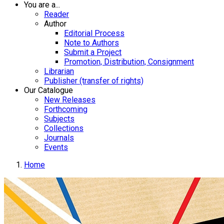
You are a...
Reader
Author
Editorial Process
Note to Authors
Submit a Project
Promotion, Distribution, Consignment
Librarian
Publisher (transfer of rights)
Our Catalogue
New Releases
Forthcoming
Subjects
Collections
Journals
Events
Home