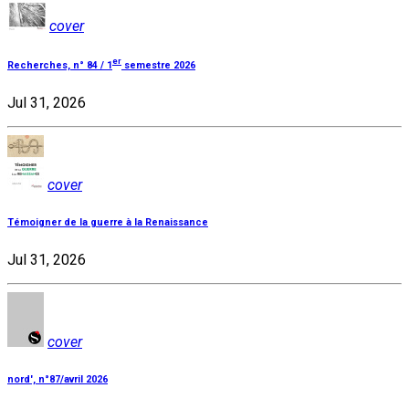
cover
er
Recherches, n° 84 / 1
semestre 2026
Jul 31, 2026
cover
Témoigner de la guerre à la Renaissance
Jul 31, 2026
cover
nord', n°87/avril 2026