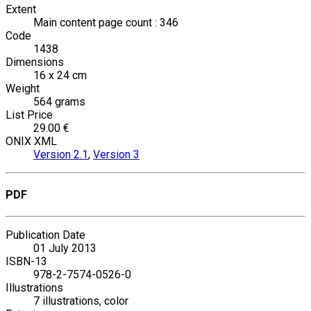
Extent
Main content page count : 346
Code
1438
Dimensions
16 x 24 cm
Weight
564 grams
List Price
29.00 €
ONIX XML
Version 2.1
,
Version 3
PDF
Publication Date
01 July 2013
ISBN-13
978-2-7574-0526-0
Illustrations
7 illustrations, color