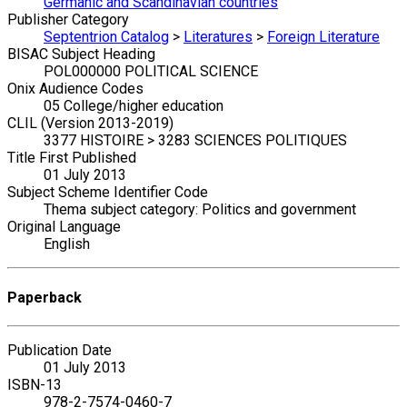
Germanic and Scandinavian countries
Publisher Category
Septentrion Catalog
>
Literatures
>
Foreign Literature
BISAC Subject Heading
POL000000 POLITICAL SCIENCE
Onix Audience Codes
05 College/higher education
CLIL (Version 2013-2019)
3377 HISTOIRE > 3283 SCIENCES POLITIQUES
Title First Published
01 July 2013
Subject Scheme Identifier Code
Thema subject category: Politics and government
Original Language
English
Paperback
Publication Date
01 July 2013
ISBN-13
978-2-7574-0460-7