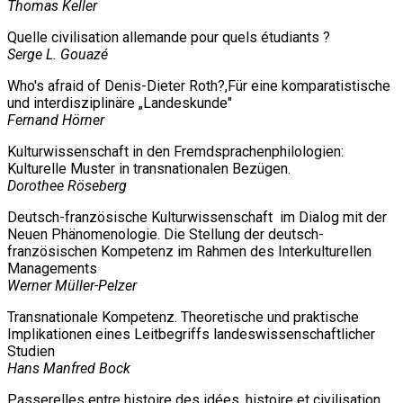
Thomas Keller
Quelle civilisation allemande pour quels étudiants ?
Serge L. Gouazé
Who's afraid of Denis-Dieter Roth?,Für eine komparatistische
und interdisziplinäre „Landeskunde"
Fernand Hörner
Kulturwissenschaft in den Fremdsprachenphilologien:
Kulturelle Muster in transnationalen Bezügen.
Dorothee Röseberg
Deutsch-französische Kulturwissenschaft im Dialog mit der
Neuen Phänomenologie. Die Stellung der deutsch-
französischen Kompetenz im Rahmen des Interkulturellen
Managements
Werner Müller-Pelzer
Transnationale Kompetenz. Theoretische und praktische
Implikationen eines Leitbegriffs landeswissenschaftlicher
Studien
Hans Manfred Bock
Passerelles entre histoire des idées, histoire et civilisation