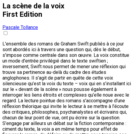
La scène de la voix
First Edition
Pascale Tollance
L'ensemble des romans de Graham Swift publiés à ce jour
sont abordés ici à travers une question qui, dès le début,
s'impose comme centrale dans son œuvre. La voix constitue
un mode d’entrée privilégié dans le texte swiftien ;
inversement, Swift nous permet de mener une réflexion qui
trouve sa pertinence au-delà du cadre des études
anglophones. Il s’agit de partir en quête de cette voix
silencieuse qu’est la voix du texte – voix qui en s’installant ici
sur le « devant de la scène » nous pousse également à
interroger les liens étroits et complexes qu’elle noue avec le
regard. La lecture pointue des romans s’accompagne d’une
réflexion théorique qui invite le lecteur à se mettre à l’écoute
des critiques, philosophes, psychanalystes et écrivains qui,
chacun de leur point de vue, ont pu écrire sur la question.
S’engage par ailleurs un débat sur la fiction contemporaine :
ciment du texte, la voix a en même temps pour effet de