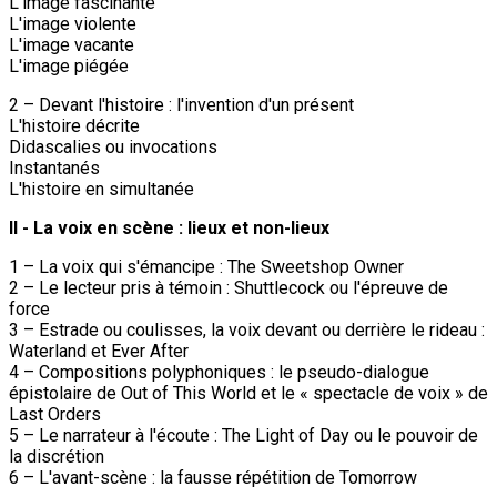
L'image fascinante
L'image violente
L'image vacante
L'image piégée
2 – Devant l'histoire : l'invention d'un présent
L'histoire décrite
Didascalies ou invocations
Instantanés
L'histoire en simultanée
II - La voix en scène : lieux et non-lieux
1 – La voix qui s'émancipe : The Sweetshop Owner
2 – Le lecteur pris à témoin : Shuttlecock ou l'épreuve de
force
3 – Estrade ou coulisses, la voix devant ou derrière le rideau :
Waterland et Ever After
4 – Compositions polyphoniques : le pseudo-dialogue
épistolaire de Out of This World et le « spectacle de voix » de
Last Orders
5 – Le narrateur à l'écoute : The Light of Day ou le pouvoir de
la discrétion
6 – L'avant-scène : la fausse répétition de Tomorrow