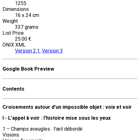
1255
Dimensions
16 x 24 cm
Weight
337 grams
List Price
25.00 €
ONIX XML
Version 2.1
,
Version 3
Google Book Preview
Contents
Croisements autour d'un impossible objet : voix et voir
I - L'appel à voir : l'histoire mise sous les yeux
1 – Champs aveugles : l'œil débordé
Visions