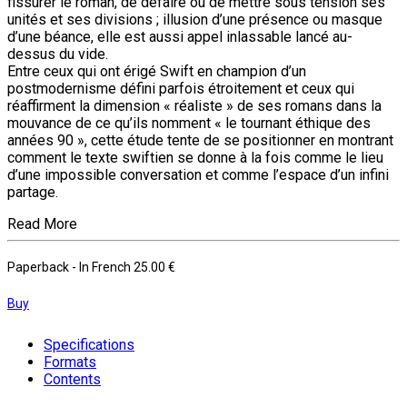
fissurer le roman, de défaire ou de mettre sous tension ses
unités et ses divisions ; illusion d’une présence ou masque
d’une béance, elle est aussi appel inlassable lancé au-
dessus du vide.
Entre ceux qui ont érigé Swift en champion d’un
postmodernisme défini parfois étroitement et ceux qui
réaffirment la dimension « réaliste » de ses romans dans la
mouvance de ce qu’ils nomment « le tournant éthique des
années 90 », cette étude tente de se positionner en montrant
comment le texte swiftien se donne à la fois comme le lieu
d’une impossible conversation et comme l’espace d’un infini
partage.
Read More
Paperback
- In French
25.00 €
Buy
Specifications
Formats
Contents