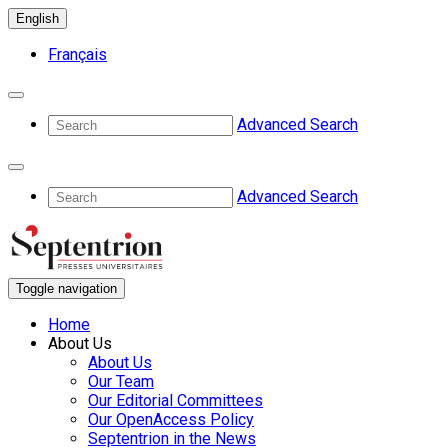
English
Français
Advanced Search
Advanced Search
Toggle navigation
Home
About Us
About Us
Our Team
Our Editorial Committees
Our OpenAccess Policy
Septentrion in the News