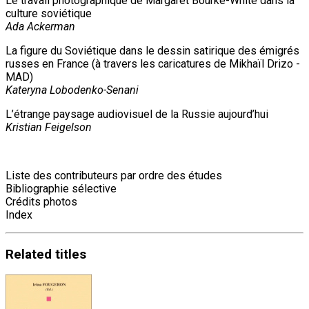
Le travail photographique de Margaret Bourke-White dans la
culture soviétique
Ada Ackerman
La figure du Soviétique dans le dessin satirique des émigrés
russes en France (à travers les caricatures de Mikhaïl Drizo -
MAD)
Kateryna Lobodenko-Senani
L’étrange paysage audiovisuel de la Russie aujourd’hui
Kristian Feigelson
Liste des contributeurs par ordre des études
Bibliographie sélective
Crédits photos
Index
Related
titles