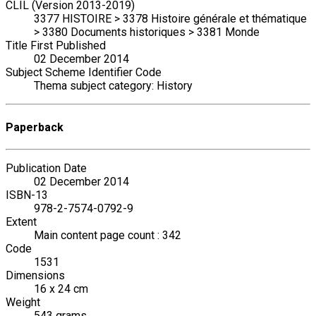
CLIL (Version 2013-2019)
3377 HISTOIRE > 3378 Histoire générale et thématique
> 3380 Documents historiques > 3381 Monde
Title First Published
02 December 2014
Subject Scheme Identifier Code
Thema subject category: History
Paperback
Publication Date
02 December 2014
ISBN-13
978-2-7574-0792-9
Extent
Main content page count : 342
Code
1531
Dimensions
16 x 24 cm
Weight
543 grams