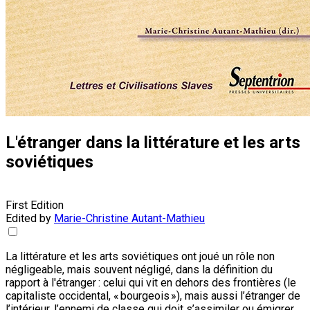
L'étranger dans la littérature et les arts
soviétiques
First Edition
Edited by
Marie-Christine Autant-Mathieu
La littérature et les arts soviétiques ont joué un rôle non
négligeable, mais souvent négligé, dans la définition du
rapport à l'étranger : celui qui vit en dehors des frontières (le
capitaliste occidental, « bourgeois »), mais aussi l’étranger de
l’intérieur, l’ennemi de classe qui doit s’assimiler ou émigrer.