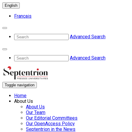
English
Français
Advanced Search
Advanced Search
Toggle navigation
Home
About Us
About Us
Our Team
Our Editorial Committees
Our OpenAccess Policy
Septentrion in the News