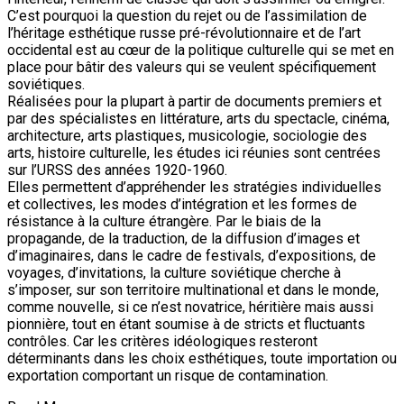
C’est pourquoi la question du rejet ou de l’assimilation de
l’héritage esthétique russe pré-révolutionnaire et de l’art
occidental est au cœur de la politique culturelle qui se met en
place pour bâtir des valeurs qui se veulent spécifiquement
soviétiques.
Réalisées pour la plupart à partir de documents premiers et
par des spécialistes en littérature, arts du spectacle, cinéma,
architecture, arts plastiques, musicologie, sociologie des
arts, histoire culturelle, les études ici réunies sont centrées
sur l’URSS des années 1920-1960.
Elles permettent d’appréhender les stratégies individuelles
et collectives, les modes d’intégration et les formes de
résistance à la culture étrangère. Par le biais de la
propagande, de la traduction, de la diffusion d’images et
d’imaginaires, dans le cadre de festivals, d’expositions, de
voyages, d’invitations, la culture soviétique cherche à
s’imposer, sur son territoire multinational et dans le monde,
comme nouvelle, si ce n’est novatrice, héritière mais aussi
pionnière, tout en étant soumise à de stricts et fluctuants
contrôles. Car les critères idéologiques resteront
déterminants dans les choix esthétiques, toute importation ou
exportation comportant un risque de contamination.