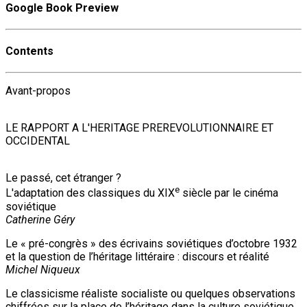
Google Book Preview
Contents
Avant-propos
LE RAPPORT A L'HERITAGE PREREVOLUTIONNAIRE ET
OCCIDENTAL
Le passé, cet étranger ?
e
L'adaptation des classiques du XIX
siècle par le cinéma
soviétique
Catherine Géry
Le « pré-congrès » des écrivains soviétiques d’octobre 1932
et la question de l’héritage littéraire : discours et réalité
Michel Niqueux
Le classicisme réaliste socialiste ou quelques observations
chiffrées sur la place de l’héritage dans la culture soviétique