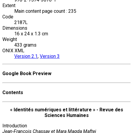
Extent
Main content page count : 235
Code
2187L
Dimensions
16 x 24 x 1.3 cm
Weight
433 grams
ONIX XML
Version 2.1
,
Version 3
Google Book Preview
Contents
« Identités numériques et littérature » - Revue des
Sciences Humaines
Introduction
Jean-François Chassay et Mara Magda Maftei