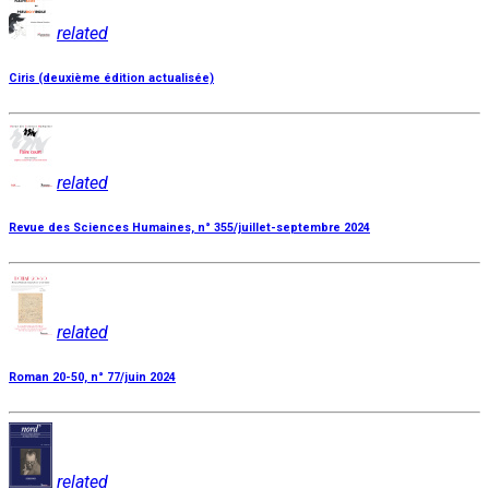
related
Ciris (deuxième édition actualisée)
related
Revue des Sciences Humaines, n° 355/juillet-septembre 2024
related
Roman 20-50, n° 77/juin 2024
related