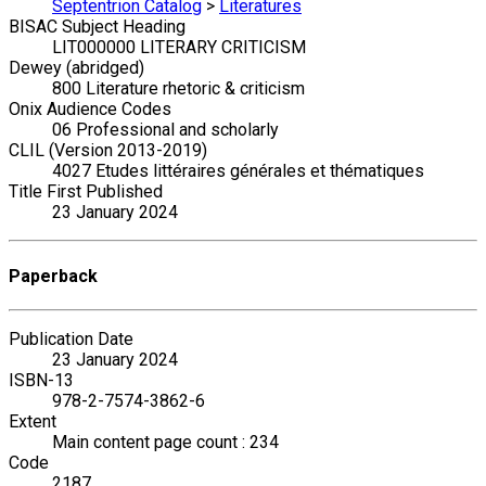
Septentrion Catalog
>
Literatures
BISAC Subject Heading
LIT000000 LITERARY CRITICISM
Dewey (abridged)
800 Literature rhetoric & criticism
Onix Audience Codes
06 Professional and scholarly
CLIL (Version 2013-2019)
4027 Etudes littéraires générales et thématiques
Title First Published
23 January 2024
Paperback
Publication Date
23 January 2024
ISBN-13
978-2-7574-3862-6
Extent
Main content page count : 234
Code
2187