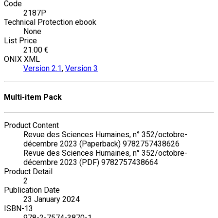
Code
2187P
Technical Protection ebook
None
List Price
21.00 €
ONIX XML
Version 2.1
,
Version 3
Multi-item Pack
Product Content
Revue des Sciences Humaines, n° 352/octobre-
décembre 2023 (Paperback) 9782757438626
Revue des Sciences Humaines, n° 352/octobre-
décembre 2023 (PDF) 9782757438664
Product Detail
2
Publication Date
23 January 2024
ISBN-13
978-2-7574-3870-1