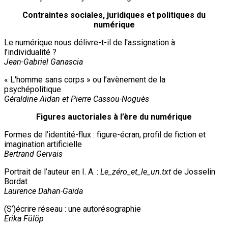
Contraintes sociales, juridiques et politiques du
numérique
Le numérique nous délivre-t-il de l'assignation à
l’individualité ?
Jean-Gabriel Ganascia
« L'homme sans corps » ou l’avènement de la
psychépolitique
Géraldine Aïdan et Pierre Cassou-Noguès
Figures auctoriales à l’ère du numérique
Formes de l’identité-flux : figure-écran, profil de fiction et
imagination artificielle
Bertrand Gervais
Portrait de l’auteur en I. A. :
Le_zéro_et_le_un.txt
de Josselin
Bordat
Laurence Dahan-Gaida
(S’)écrire réseau : une autorésographie
Erika Fülöp