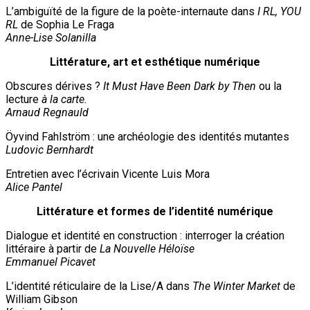
L’ambiguïté de la figure de la poète-internaute dans
I RL, YOU
RL
de Sophia Le Fraga
Anne-Lise Solanilla
Littérature, art et esthétique numérique
Obscures dérives ?
It Must Have Been Dark by Then
ou la
lecture
à la carte.
Arnaud Regnauld
Öyvind Fahlström : une archéologie des identités mutantes
Ludovic Bernhardt
Entretien avec l’écrivain Vicente Luis Mora
Alice Pantel
Littérature et formes de l’identité numérique
Dialogue et identité en construction : interroger la création
littéraire à partir de
La Nouvelle Héloïse
Emmanuel Picavet
L’identité réticulaire de la Lise/A dans
The Winter Market
de
William Gibson