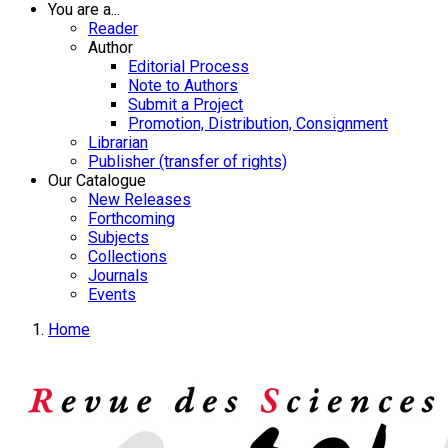
You are a...
Reader
Author
Editorial Process
Note to Authors
Submit a Project
Promotion, Distribution, Consignment
Librarian
Publisher (transfer of rights)
Our Catalogue
New Releases
Forthcoming
Subjects
Collections
Journals
Events
Home