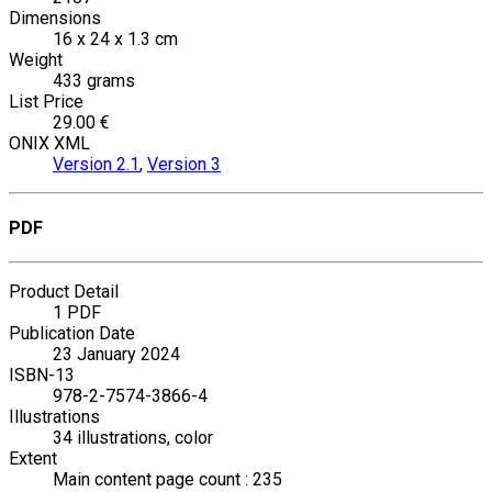
Dimensions
16 x 24 x 1.3 cm
Weight
433 grams
List Price
29.00 €
ONIX XML
Version 2.1
,
Version 3
PDF
Product Detail
1 PDF
Publication Date
23 January 2024
ISBN-13
978-2-7574-3866-4
Illustrations
34 illustrations, color
Extent
Main content page count : 235