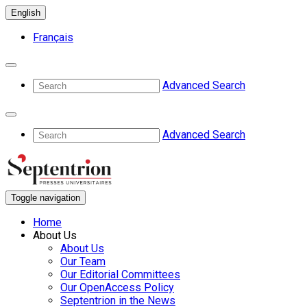
English
Français
Advanced Search
Advanced Search
Toggle navigation
Home
About Us
About Us
Our Team
Our Editorial Committees
Our OpenAccess Policy
Septentrion in the News