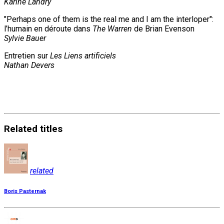
Karine Landry
"Perhaps one of them is the real me and I am the interloper":
l’humain en déroute dans
The Warren
de Brian Evenson
Sylvie Bauer
Entretien sur
Les Liens artificiels
Nathan Devers
Related
titles
related
Boris Pasternak