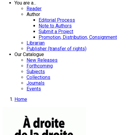
You are a...
Reader
Author
Editorial Process
Note to Authors
Submit a Project
Promotion, Distribution, Consignment
Librarian
Publisher (transfer of rights)
Our Catalogue
New Releases
Forthcoming
Subjects
Collections
Journals
Events
Home