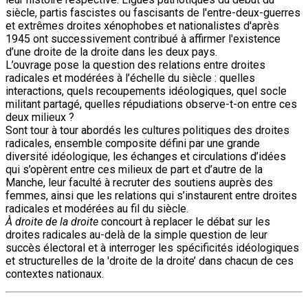
siècle, partis fascistes ou fascisants de l'entre-deux-guerres
et extrêmes droites xénophobes et nationalistes d'après
1945 ont successivement contribué à affirmer l'existence
d’une droite de la droite dans les deux pays.
L’ouvrage pose la question des relations entre droites
radicales et modérées à l’échelle du siècle : quelles
interactions, quels recoupements idéologiques, quel socle
militant partagé, quelles répudiations observe-t-on entre ces
deux milieux ?
Sont tour à tour abordés les cultures politiques des droites
radicales, ensemble composite défini par une grande
diversité idéologique, les échanges et circulations d’idées
qui s’opèrent entre ces milieux de part et d’autre de la
Manche, leur faculté à recruter des soutiens auprès des
femmes, ainsi que les relations qui s’instaurent entre droites
radicales et modérées au fil du siècle.
À droite de la droite
concourt à replacer le débat sur les
droites radicales au-delà de la simple question de leur
succès électoral et à interroger les spécificités idéologiques
et structurelles de la 'droite de la droite’ dans chacun de ces
contextes nationaux.