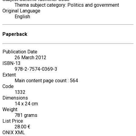
Thema subject category: Politics and government
Original Language
English
Paperback
Publication Date
26 March 2012
ISBN-13
978-2-7574-0369-3
Extent
Main content page count : 564
Code
1332
Dimensions
14 x 24 cm
Weight
781 grams
List Price
28.00 €
ONIX XML