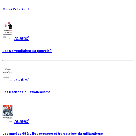
Merci Président
related
Les universitaires au pouvoir ?
related
Les finances du syndicalisme
related
Les années 68 à Lille : espaces et trajectoires du militantisme