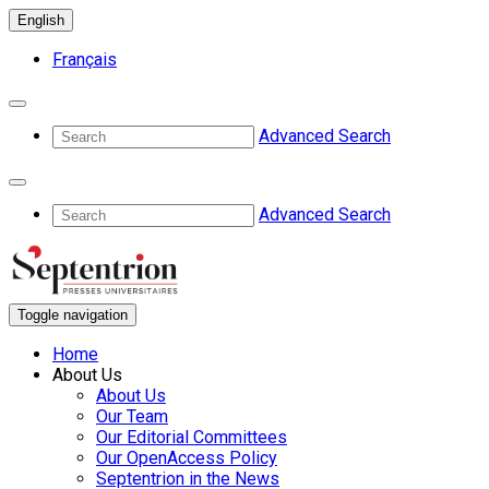
English
Français
Advanced Search
Advanced Search
Toggle navigation
Home
About Us
About Us
Our Team
Our Editorial Committees
Our OpenAccess Policy
Septentrion in the News