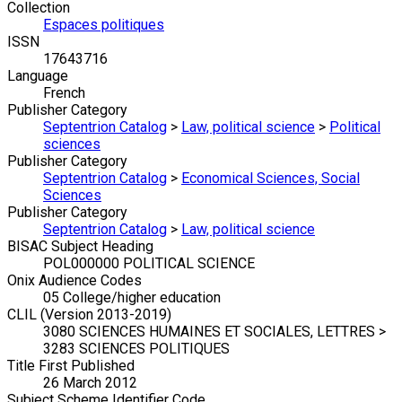
Collection
Espaces politiques
ISSN
17643716
Language
French
Publisher Category
Septentrion Catalog
>
Law, political science
>
Political
sciences
Publisher Category
Septentrion Catalog
>
Economical Sciences, Social
Sciences
Publisher Category
Septentrion Catalog
>
Law, political science
BISAC Subject Heading
POL000000 POLITICAL SCIENCE
Onix Audience Codes
05 College/higher education
CLIL (Version 2013-2019)
3080 SCIENCES HUMAINES ET SOCIALES, LETTRES >
3283 SCIENCES POLITIQUES
Title First Published
26 March 2012
Subject Scheme Identifier Code