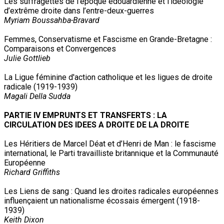
Les suffragettes de l’époque édouardienne et l’idéologie
d’extrême droite dans l’entre-deux-guerres
Myriam Boussahba-Bravard
Femmes, Conservatisme et Fascisme en Grande-Bretagne :
Comparaisons et Convergences
Julie Gottlieb
La Ligue féminine d'action catholique et les ligues de droite
radicale (1919-1939)
Magali Della Sudda
PARTIE IV EMPRUNTS ET TRANSFERTS : LA
CIRCULATION DES IDEES A DROITE DE LA DROITE
Les Héritiers de Marcel Déat et d’Henri de Man : le fascisme
international, le Parti travailliste britannique et la Communauté
Européenne
Richard Griffiths
Les Liens de sang : Quand les droites radicales européennes
influençaient un nationalisme écossais émergent (1918-
1939)
Keith Dixon