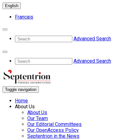
English
Français
Advanced Search
Advanced Search
Toggle navigation
Home
About Us
About Us
Our Team
Our Editorial Committees
Our OpenAccess Policy
Septentrion in the News