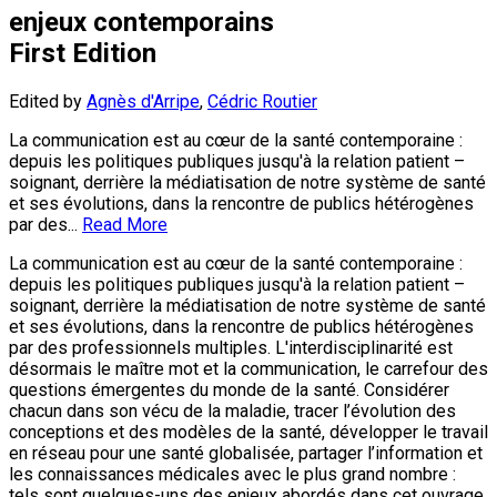
enjeux contemporains
First Edition
Edited by
Agnès d'Arripe
,
Cédric Routier
La communication est au cœur de la santé contemporaine :
depuis les politiques publiques jusqu'à la relation patient –
soignant, derrière la médiatisation de notre système de santé
et ses évolutions, dans la rencontre de publics hétérogènes
par des...
Read More
La communication est au cœur de la santé contemporaine :
depuis les politiques publiques jusqu'à la relation patient –
soignant, derrière la médiatisation de notre système de santé
et ses évolutions, dans la rencontre de publics hétérogènes
par des professionnels multiples. L'interdisciplinarité est
désormais le maître mot et la communication, le carrefour des
questions émergentes du monde de la santé. Considérer
chacun dans son vécu de la maladie, tracer l’évolution des
conceptions et des modèles de la santé, développer le travail
en réseau pour une santé globalisée, partager l’information et
les connaissances médicales avec le plus grand nombre :
tels sont quelques-uns des enjeux abordés dans cet ouvrage.