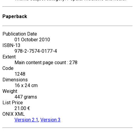
Paperback
Publication Date
01 October 2010
ISBN-13
978-2-7574-0177-4
Extent
Main content page count : 278
Code
1248
Dimensions
16 x 24 cm
Weight
447 grams
List Price
21.00 €
ONIX XML
Version 2.1
,
Version 3