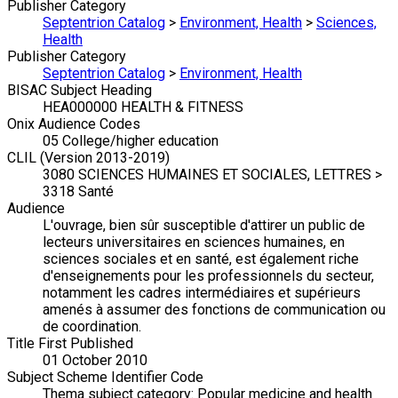
Publisher Category
Septentrion Catalog
>
Environment, Health
>
Sciences,
Health
Publisher Category
Septentrion Catalog
>
Environment, Health
BISAC Subject Heading
HEA000000 HEALTH & FITNESS
Onix Audience Codes
05 College/higher education
CLIL (Version 2013-2019)
3080 SCIENCES HUMAINES ET SOCIALES, LETTRES >
3318 Santé
Audience
L'ouvrage, bien sûr susceptible d'attirer un public de
lecteurs universitaires en sciences humaines, en
sciences sociales et en santé, est également riche
d'enseignements pour les professionnels du secteur,
notamment les cadres intermédiaires et supérieurs
amenés à assumer des fonctions de communication ou
de coordination.
Title First Published
01 October 2010
Subject Scheme Identifier Code
Thema subject category: Popular medicine and health