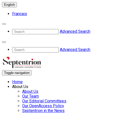
English
Français
Advanced Search
Advanced Search
Toggle navigation
Home
About Us
About Us
Our Team
Our Editorial Committees
Our OpenAccess Policy
Septentrion in the News