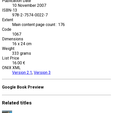
Publication Date
10 November 2007
ISBN-13
978-2-7574-0022-7
Extent
Main content page count : 176
Code
1067
Dimensions
16 x 24 cm
Weight
333 grams
List Price
16.00 €
ONIX XML
Version 2.1
,
Version 3
Google Book Preview
Related
titles