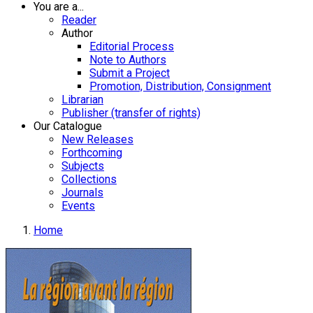
You are a...
Reader
Author
Editorial Process
Note to Authors
Submit a Project
Promotion, Distribution, Consignment
Librarian
Publisher (transfer of rights)
Our Catalogue
New Releases
Forthcoming
Subjects
Collections
Journals
Events
Home