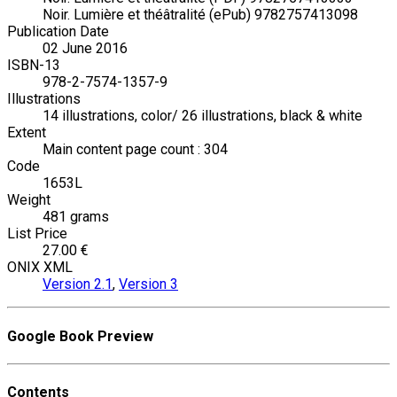
Noir. Lumière et théâtralité (ePub) 9782757413098
Publication Date
02 June 2016
ISBN-13
978-2-7574-1357-9
Illustrations
14 illustrations, color/ 26 illustrations, black & white
Extent
Main content page count : 304
Code
1653L
Weight
481 grams
List Price
27.00 €
ONIX XML
Version 2.1
,
Version 3
Google Book Preview
Contents