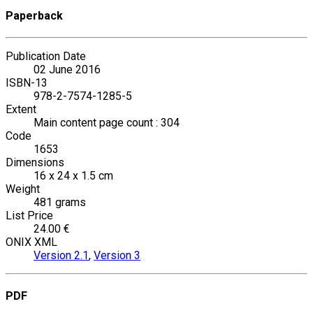
Paperback
Publication Date
02 June 2016
ISBN-13
978-2-7574-1285-5
Extent
Main content page count : 304
Code
1653
Dimensions
16 x 24 x 1.5 cm
Weight
481 grams
List Price
24.00 €
ONIX XML
Version 2.1
,
Version 3
PDF