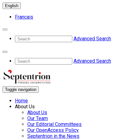
English
Français
Advanced Search
Advanced Search
Toggle navigation
Home
About Us
About Us
Our Team
Our Editorial Committees
Our OpenAccess Policy
Septentrion in the News