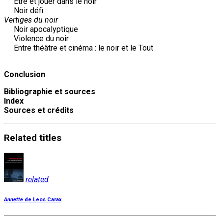
Être et jouer dans le noir
Noir défi
Vertiges du noir
Noir apocalyptique
Violence du noir
Entre théâtre et cinéma : le noir et le Tout
Conclusion
Bibliographie et sources
Index
Sources et crédits
Related
titles
related
Annette
de Leos Carax