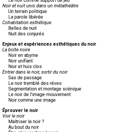
Le noir comme support de jeu
Noir et nuit unis dans un métathéâtre
Un terrain politique
La parole libérée
Cohabitation esthétique
Belles de nuit
Nuit des conjurés
Enjeux et expériences esthétiques du noir
La boîte noire
Noir en abyme
Noir unifiant
Noir et huis clos
Entrer dans le noir, sortir du noir
Sas de passage
Le noir tremblé des rêves
Segmentation et montage scénique
Le noir de l’image-mouvement
Noir comme une image
Éprouver le noir
Voir le noir
Maîtriser le noir ?
Au bout du noir