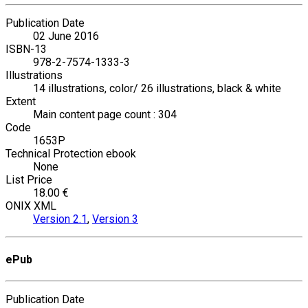
Publication Date
02 June 2016
ISBN-13
978-2-7574-1333-3
Illustrations
14 illustrations, color/ 26 illustrations, black & white
Extent
Main content page count : 304
Code
1653P
Technical Protection ebook
None
List Price
18.00 €
ONIX XML
Version 2.1
,
Version 3
ePub
Publication Date