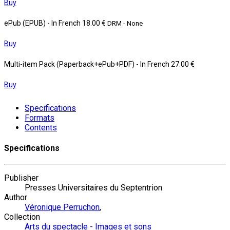
Buy
ePub (EPUB)
- In French
18.00 €
DRM - None
Buy
Multi-item Pack (Paperback+ePub+PDF)
- In French
27.00 €
Buy
Specifications
Formats
Contents
Specifications
Publisher
Presses Universitaires du Septentrion
Author
Véronique Perruchon
,
Collection
Arts du spectacle - Images et sons