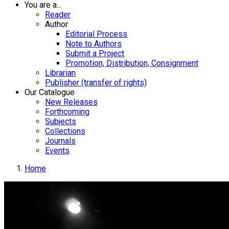
You are a...
Reader
Author
Editorial Process
Note to Authors
Submit a Project
Promotion, Distribution, Consignment
Librarian
Publisher (transfer of rights)
Our Catalogue
New Releases
Forthcoming
Subjects
Collections
Journals
Events
Home