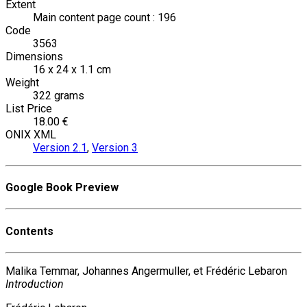
Extent
Main content page count : 196
Code
3563
Dimensions
16 x 24 x 1.1 cm
Weight
322 grams
List Price
18.00 €
ONIX XML
Version 2.1
,
Version 3
Google Book Preview
Contents
Malika Temmar, Johannes Angermuller, et Frédéric Lebaron
Introduction