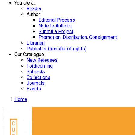
You are a...
Reader
Author
Editorial Process
Note to Authors
Submit a Project
Promotion, Distribution, Consignment
Librarian
Publisher (transfer of rights)
Our Catalogue
New Releases
Forthcoming
Subjects
Collections
Journals
Events
Home