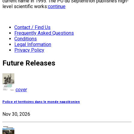
current name in 1995. The PU du Septentrion publishes high-
level scientific works:
continue
Contact / Find Us
Frequently Asked Questions
Conditions
Legal Information
Privacy Policy
Future Releases
cover
Police et territoires dans le monde napoléonien
Nov 30, 2026