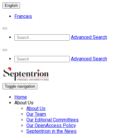
English
Français
Advanced Search
Advanced Search
Toggle navigation
Home
About Us
About Us
Our Team
Our Editorial Committees
Our OpenAccess Policy
Septentrion in the News