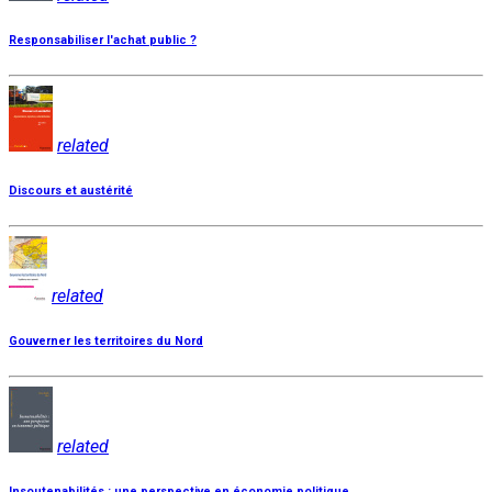
Responsabiliser l'achat public ?
related
Discours et austérité
related
Gouverner les territoires du Nord
related
Insoutenabilités : une perspective en économie politique