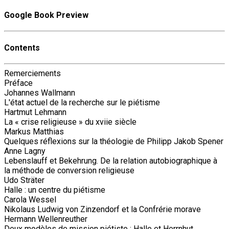
Google Book Preview
Contents
Remerciements
Préface
Johannes Wallmann
L'état actuel de la recherche sur le piétisme
Hartmut Lehmann
La « crise religieuse » du xviie siècle
Markus Matthias
Quelques réflexions sur la théologie de Philipp Jakob Spener
Anne Lagny
Lebenslauff et Bekehrung. De la relation autobiographique à
la méthode de conversion religieuse
Udo Sträter
Halle : un centre du piétisme
Carola Wessel
Nikolaus Ludwig von Zinzendorf et la Confrérie morave
Hermann Wellenreuther
Deux modèles de mission piétiste : Halle et Herrnhut