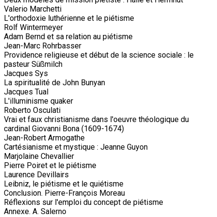
Valerio Marchetti
L'orthodoxie luthérienne et le piétisme
Rolf Wintermeyer
Adam Bernd et sa relation au piétisme
Jean-Marc Rohrbasser
Providence religieuse et début de la science sociale : le
pasteur Süßmilch
Jacques Sys
La spiritualité de John Bunyan
Jacques Tual
L'illuminisme quaker
Roberto Osculati
Vrai et faux christianisme dans l'oeuvre théologique du
cardinal Giovanni Bona (1609-1674)
Jean-Robert Armogathe
Cartésianisme et mystique : Jeanne Guyon
Marjolaine Chevallier
Pierre Poiret et le piétisme
Laurence Devillairs
Leibniz, le piétisme et le quiétisme
Conclusion. Pierre-François Moreau
Réflexions sur l'emploi du concept de piétisme
Annexe. A. Salerno