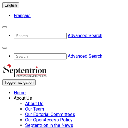
English
Français
Advanced Search
Advanced Search
Toggle navigation
Home
About Us
About Us
Our Team
Our Editorial Committees
Our OpenAccess Policy
Septentrion in the News