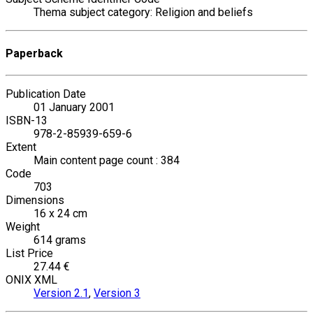
Thema subject category: Religion and beliefs
Paperback
Publication Date
01 January 2001
ISBN-13
978-2-85939-659-6
Extent
Main content page count : 384
Code
703
Dimensions
16 x 24 cm
Weight
614 grams
List Price
27.44 €
ONIX XML
Version 2.1
,
Version 3