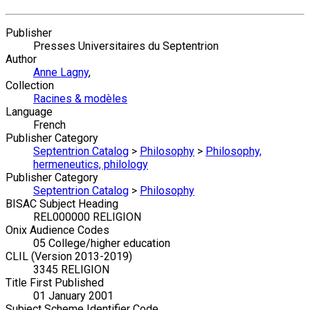
Publisher
Presses Universitaires du Septentrion
Author
Anne Lagny
,
Collection
Racines & modèles
Language
French
Publisher Category
Septentrion Catalog
>
Philosophy
>
Philosophy,
hermeneutics, philology
Publisher Category
Septentrion Catalog
>
Philosophy
BISAC Subject Heading
REL000000 RELIGION
Onix Audience Codes
05 College/higher education
CLIL (Version 2013-2019)
3345 RELIGION
Title First Published
01 January 2001
Subject Scheme Identifier Code