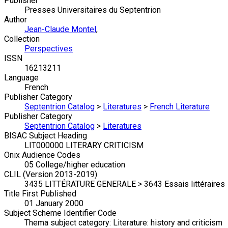
Publisher
Presses Universitaires du Septentrion
Author
Jean-Claude Montel
,
Collection
Perspectives
ISSN
16213211
Language
French
Publisher Category
Septentrion Catalog
>
Literatures
>
French Literature
Publisher Category
Septentrion Catalog
>
Literatures
BISAC Subject Heading
LIT000000 LITERARY CRITICISM
Onix Audience Codes
05 College/higher education
CLIL (Version 2013-2019)
3435 LITTÉRATURE GENERALE > 3643 Essais littéraires
Title First Published
01 January 2000
Subject Scheme Identifier Code
Thema subject category: Literature: history and criticism