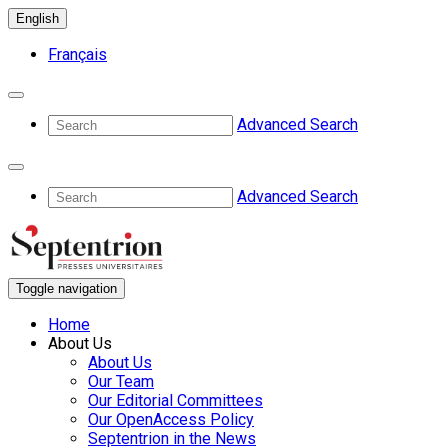
English
Français
Advanced Search
Advanced Search
Toggle navigation
Home
About Us
About Us
Our Team
Our Editorial Committees
Our OpenAccess Policy
Septentrion in the News