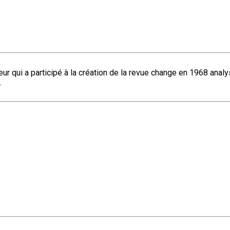
r qui a participé à la création de la revue change en 1968 analys
.