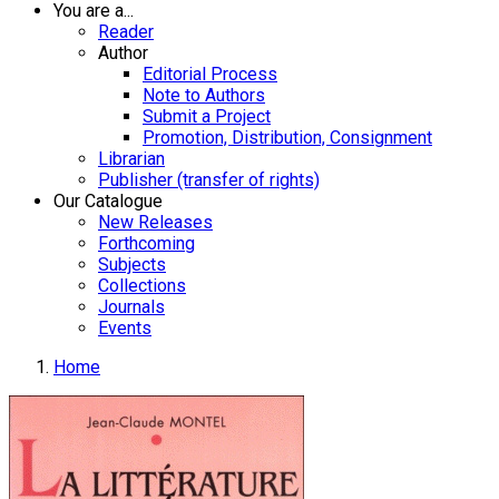
You are a...
Reader
Author
Editorial Process
Note to Authors
Submit a Project
Promotion, Distribution, Consignment
Librarian
Publisher (transfer of rights)
Our Catalogue
New Releases
Forthcoming
Subjects
Collections
Journals
Events
Home