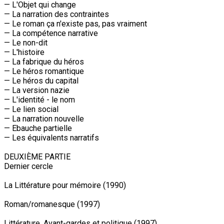
— L'Objet qui change
— La narration des contraintes
— Le roman ça n'existe pas, pas vraiment
— La compétence narrative
— Le non-dit
— L'histoire
— La fabrique du héros
— Le héros romantique
— Le héros du capital
— La version nazie
— L'identité - le nom
— Le lien social
— La narration nouvelle
— Ebauche partielle
— Les équivalents narratifs
DEUXIÈME PARTIE
Dernier cercle
La Littérature pour mémoire (1990)
Roman/romanesque (1997)
Littérature, Avant-gardes et politique (1997)