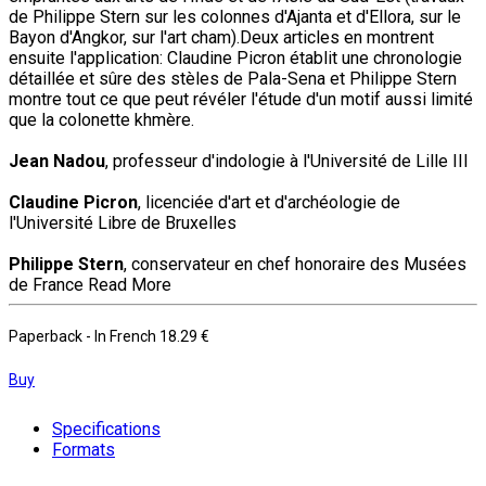
de Philippe Stern sur les colonnes d'Ajanta et d'Ellora, sur le
Bayon d'Angkor, sur l'art cham).Deux articles en montrent
ensuite l'application: Claudine Picron établit une chronologie
détaillée et sûre des stèles de Pala-Sena et Philippe Stern
montre tout ce que peut révéler l'étude d'un motif aussi limité
que la colonette khmère.
Jean Nadou
, professeur d'indologie à l'Université de Lille III
Claudine Picron
, licenciée d'art et d'archéologie de
l'Université Libre de Bruxelles
Philippe Stern
, conservateur en chef honoraire des Musées
de France
Read More
Paperback
- In French
18.29 €
Buy
Specifications
Formats