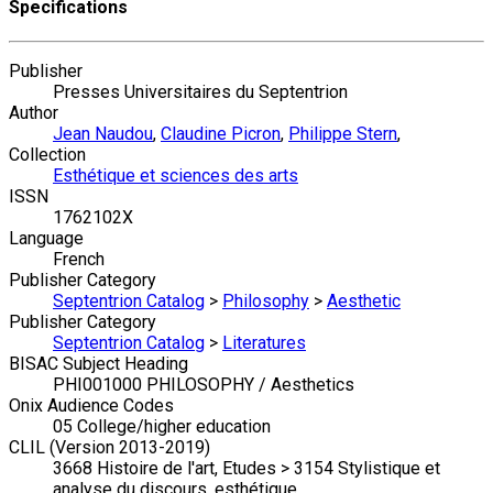
Specifications
Publisher
Presses Universitaires du Septentrion
Author
Jean Naudou
,
Claudine Picron
,
Philippe Stern
,
Collection
Esthétique et sciences des arts
ISSN
1762102X
Language
French
Publisher Category
Septentrion Catalog
>
Philosophy
>
Aesthetic
Publisher Category
Septentrion Catalog
>
Literatures
BISAC Subject Heading
PHI001000 PHILOSOPHY / Aesthetics
Onix Audience Codes
05 College/higher education
CLIL (Version 2013-2019)
3668 Histoire de l'art, Etudes > 3154 Stylistique et
analyse du discours, esthétique