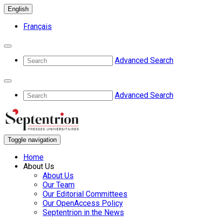
English
Français
Advanced Search
Advanced Search
Toggle navigation
Home
About Us
About Us
Our Team
Our Editorial Committees
Our OpenAccess Policy
Septentrion in the News