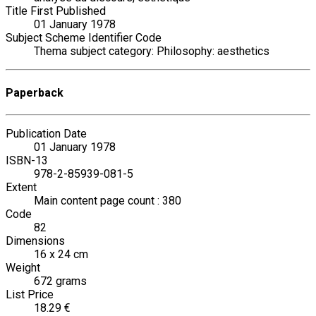
Title First Published
01 January 1978
Subject Scheme Identifier Code
Thema subject category: Philosophy: aesthetics
Paperback
Publication Date
01 January 1978
ISBN-13
978-2-85939-081-5
Extent
Main content page count : 380
Code
82
Dimensions
16 x 24 cm
Weight
672 grams
List Price
18.29 €