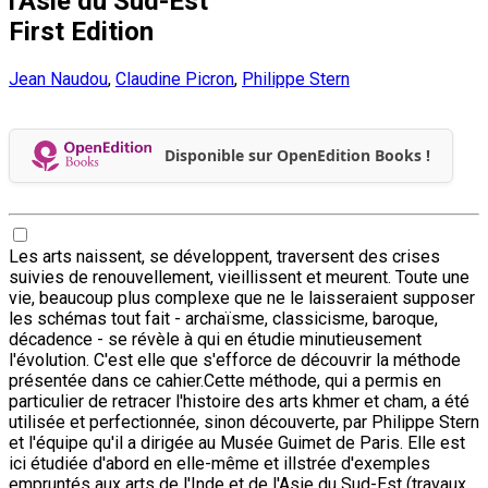
l'Asie du Sud-Est
First Edition
Jean Naudou
,
Claudine Picron
,
Philippe Stern
Disponible sur OpenEdition Books !
Les arts naissent, se développent, traversent des crises
suivies de renouvellement, vieillissent et meurent. Toute une
vie, beaucoup plus complexe que ne le laisseraient supposer
les schémas tout fait - archaïsme, classicisme, baroque,
décadence - se révèle à qui en étudie minutieusement
l'évolution. C'est elle que s'efforce de découvrir la méthode
présentée dans ce cahier.Cette méthode, qui a permis en
particulier de retracer l'histoire des arts khmer et cham, a été
utilisée et perfectionnée, sinon découverte, par Philippe Stern
et l'équipe qu'il a dirigée au Musée Guimet de Paris. Elle est
ici étudiée d'abord en elle-même et illstrée d'exemples
empruntés aux arts de l'Inde et de l'Asie du Sud-Est (travaux