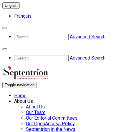
English
Français
Advanced Search
Advanced Search
Toggle navigation
Home
About Us
About Us
Our Team
Our Editorial Committees
Our OpenAccess Policy
Septentrion in the News