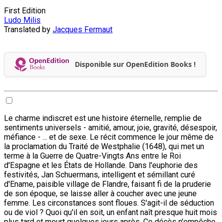
First Edition
Ludo Milis
Translated by
Jacques Fermaut
Disponible sur OpenEdition Books !
Le charme indiscret est une histoire éternelle, remplie de
sentiments universels - amitié, amour, joie, gravité, désespoir,
méfiance - ... et de sexe. Le récit commence le jour même de
la proclamation du Traité de Westphalie (1648), qui met un
terme à la Guerre de Quatre-Vingts Ans entre le Roi
d'Espagne et les États de Hollande. Dans l'euphorie des
festivités, Jan Schuermans, intelligent et sémillant curé
d'Ename, paisible village de Flandre, faisant fi de la pruderie
de son époque, se laisse aller à coucher avec une jeune
femme. Les circonstances sont floues. S'agit-il de séduction
ou de viol ? Quoi qu'il en soit, un enfant naît presque huit mois
plus tard et meurt quelques jours après. Ce décès n'empêche