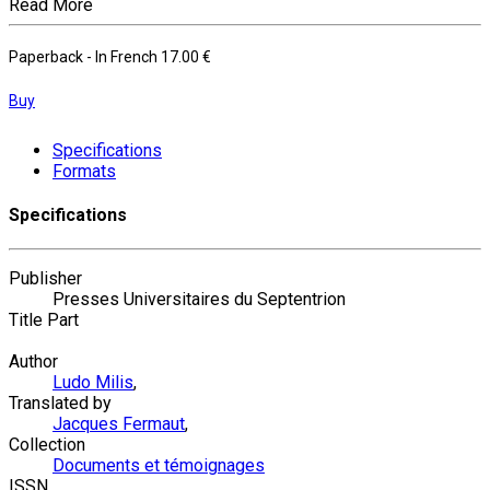
Read More
Paperback
- In French
17.00 €
Buy
Specifications
Formats
Specifications
Publisher
Presses Universitaires du Septentrion
Title Part
Author
Ludo Milis
,
Translated by
Jacques Fermaut
,
Collection
Documents et témoignages
ISSN