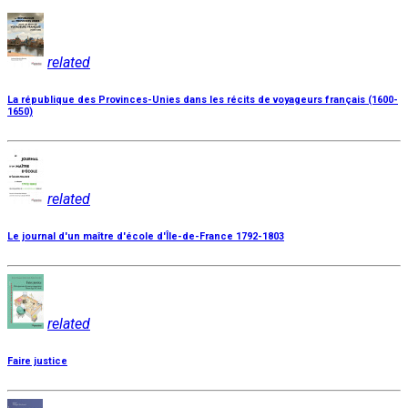
related
La république des Provinces-Unies dans les récits de voyageurs français (1600-
1650)
related
Le journal d'un maître d'école d'Île-de-France 1792-1803
related
Faire justice