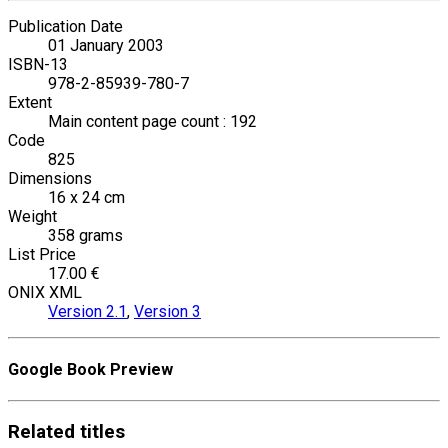
Publication Date
01 January 2003
ISBN-13
978-2-85939-780-7
Extent
Main content page count : 192
Code
825
Dimensions
16 x 24 cm
Weight
358 grams
List Price
17.00 €
ONIX XML
Version 2.1
,
Version 3
Google Book Preview
Related
titles