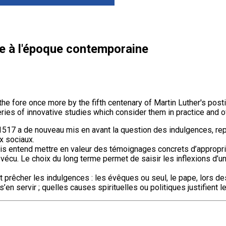
e à l'époque contemporaine
he fore once more by the fifth centenary of Martin Luther's post
ries of innovative studies which consider them in practice and o
17 a de nouveau mis en avant la question des indulgences, repri
x sociaux.
ais entend mettre en valeur des témoignages concrets d’appropria
le vécu. Le choix du long terme permet de saisir les inflexions d’un
prêcher les indulgences : les évêques ou seul, le pape, lors des J
n servir ; quelles causes spirituelles ou politiques justifient le