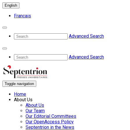
English
Français
Advanced Search
Advanced Search
Toggle navigation
Home
About Us
About Us
Our Team
Our Editorial Committees
Our OpenAccess Policy
Septentrion in the News