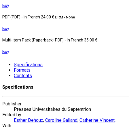
Buy
PDF (PDF)
- In French
24.00 €
DRM - None
Buy
Multi-item Pack (Paperback+PDF)
- In French
35.00 €
Buy
Specifications
Formats
Contents
Specifications
Publisher
Presses Universitaires du Septentrion
Edited by
Esther Dehoux
,
Caroline Galland
,
Catherine Vincent
,
With