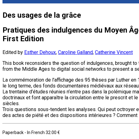
Des usages de la grâce
Pratiques des indulgences du Moyen Âg
First Edition
Edited by
Esther Dehoux
,
Caroline Galland
,
Catherine Vincent
This book reconsiders the question of indulgences, brought to t
from the Middle Ages to digital social networks to present a se
La commémoration de l'affichage des 95 thèses par Luther en 15
le long terme, des fonds documentaires médiévaux aux réseau
La trentaine d’études réunies n’entre pas dans la polémique m
doctrinaux et font apparaître la circulation entre le prescrit et 
siècles.
Trois questions sous-tendent les analyses. Qui peut octroyer et 
des actes de piété et des dispositions intérieures ? Comment s’e
Paperback
- In French
32.00 €