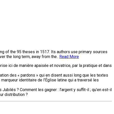
ing of the 95 theses in 1517. Its authors use primary sources
ver the long term, away from the..
Read More
se ici de manière apaisée et novatrice, par la pratique et dans
tion des « pardons » qui en disent aussi long que les textes
 marqueur identitaire de l’Église latine qui a traversé les
ubilés ? Comment les gagner : l’argent y suffit-il ; qu’en est-il
ur distribution ?