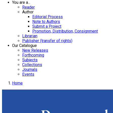
You are a...
Reader
Author
Editorial Process
Note to Authors
Submit a Project
Promotion, Distribution, Consignment
Librarian
Publisher (transfer of rights)
Our Catalogue
New Releases
Forthcoming
Subjects
Collections
Journals
Events
Home