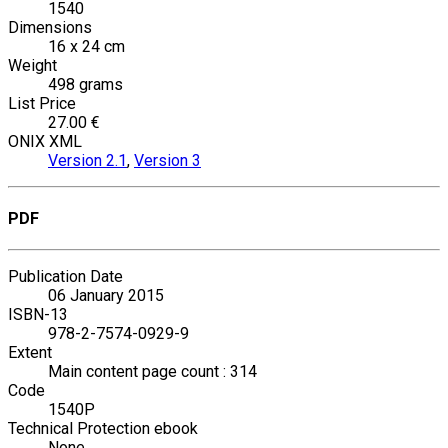
1540
Dimensions
16 x 24 cm
Weight
498 grams
List Price
27.00 €
ONIX XML
Version 2.1
,
Version 3
PDF
Publication Date
06 January 2015
ISBN-13
978-2-7574-0929-9
Extent
Main content page count : 314
Code
1540P
Technical Protection ebook
None