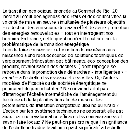
La transition écologique, énoncée au Sommet de Rio+20,
inscrit au cœur des agendas des États et des collectivités la
volonté de mise en œuvre simultanée de plusieurs objectifs
– réduction des émissions de gaz à effet de serre, promotion
des énergies renouvelables – tout en interrogeant nos
besoins. En France, cette question s'est focalisée sur la
problématique de la transition énergétique.
Loin de faire consensus, cette notion donne néanmoins
naissance à une recrudescence de solutions techniques de
verdissement (rénovation des bâtiments, éco-conception des
produits, revalorisation des déchets…) dont l’apogée se
retrouve dans la promotion des démarches « intelligentes » –
smart
– à l’échelle des réseaux et des villes. Or, d’autres
modèles d’efficacité ou de sobriété énergétique ne
pourraient-ils pas cohabiter ? Ne conviendrait-il pas
d’interroger l’échelle intermédiaire de l’aménagement du
territoire et de la planification afin de mesurer les
potentialités de transition énergétique urbaine ou rurale ?
L’action sur les systèmes techniques ne passerait-elle pas
aussi par une revalorisation efficace des connaissances et
savoir-faire locaux ? Ne peut-on pas croire que l’insignifiance
de l’échelle individuelle ait un impact significatif à l’échelle