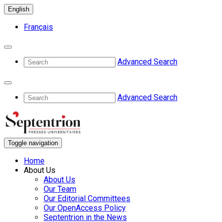
English
Français
Advanced Search
Advanced Search
Toggle navigation
Home
About Us
About Us
Our Team
Our Editorial Committees
Our OpenAccess Policy
Septentrion in the News