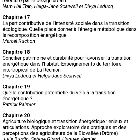
relecture par le design urbain
Nam Hai Tran, Helga-Jane Scarwell et Divya Leducq
Chapitre 17
La part contributive de l’intensité sociale dans la transition
écologique. Quelle place donner à l’énergie métabolique dans
la recomposition énergétique
Marcel Ruchon
Chapitre 18
Concilier patrimoine et durabilité pour favoriser la transition
énergétique dans l’habitat. Enseignements du territoire
intertropical de La Réunion
Divya Leducq et Helga-Jane Scarwell
Chapitre 19
Quelle contribution potentielle du vélo à la transition
énergétique ?
Patrick Palmier
Chapitre 20
Agriculture biologique et transition énergétique : enjeux et
articulations. Approche exploratoire des pratiques et des
perceptions des agriculteurs de la Biovallée (Drôme).
Julia Burdin, Sabine Girard, Hugues Vernier