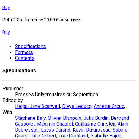
Buy
PDF (PDF)
- In French
20.00 €
DRM - None
Buy
Specifications
Formats
Contents
Specifications
Publisher
Presses Universitaires du Septentrion
Edited by
Helga-Jane Scarwell
,
Divya Leducq
,
Annette Groux
,
With
Stéphane Baly
,
Olivier Blanpain
,
Julia Burdin
,
Bertrand
Cassoret
,
Maximin Chabrol
,
Guillaume Christen
,
Alain
Dubresson
,
Lucas Durand
,
Kévin Duruisseau
,
Sabine
Girard
,
Julie Gobert
,
Loïc Grasland
,
Isabelle Hajek
,