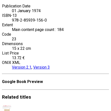
Publication Date
01 January 1974
ISBN-13
978-2-85939-156-0
Extent
Main content page count : 184
Code
23
Dimensions
15 x 22 cm
List Price
13.72 €
ONIX XML
Version 2.1
,
Version 3
Google Book Preview
Related
titles