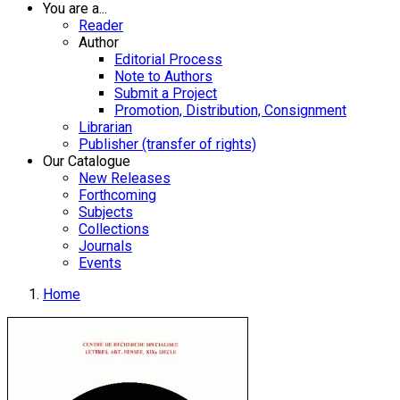
You are a...
Reader
Author
Editorial Process
Note to Authors
Submit a Project
Promotion, Distribution, Consignment
Librarian
Publisher (transfer of rights)
Our Catalogue
New Releases
Forthcoming
Subjects
Collections
Journals
Events
Home