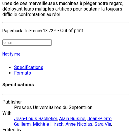
unes de ces merveilleuses machines à piéger notre regard,
déployant leurs multiples artifices pour soutenir la toujours
difficile confrontation au réel.
- Out of print
Paperback
- In French
13.72 €
Notify me
Specifications
Formats
Specifications
Publisher
Presses Universitaires du Septentrion
With
Jean-Louis Bachelier
,
Alain Buisine
,
Jean-Pierre
Guillerm
,
Michèle Hirsch
,
Anne Nicolas
,
Sara Via
,
Edited by