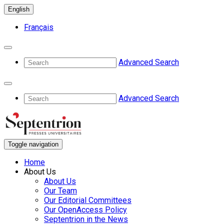
English
Français
Advanced Search
Advanced Search
Toggle navigation
Home
About Us
About Us
Our Team
Our Editorial Committees
Our OpenAccess Policy
Septentrion in the News