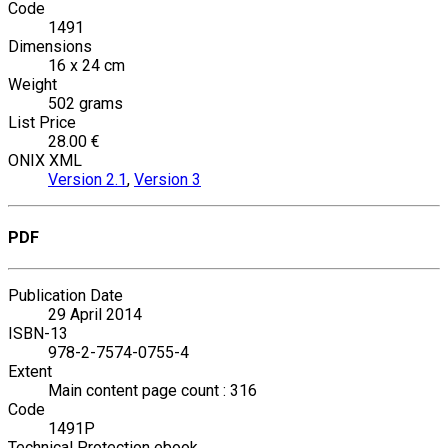
Code
1491
Dimensions
16 x 24 cm
Weight
502 grams
List Price
28.00 €
ONIX XML
Version 2.1
,
Version 3
PDF
Publication Date
29 April 2014
ISBN-13
978-2-7574-0755-4
Extent
Main content page count : 316
Code
1491P
Technical Protection ebook