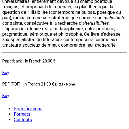
universitaires, entièrement dévolue au champ poétique
français, et proposant de repenser, au plan théorique, la
question de l’illisibilité (contemporaine ou pas, poétique ou
pas), moins comme une stratégie que comme une
dislisibilité
contrainte, consécutive à la recherche d’
alterlisibilités
.
L’approche retenue est pluridisciplinaire, entre poétique,
pragmatique, sémiotique et philosophie. Ce livre s’adresse
aux spécialistes de littérature contemporaine comme aux
amateurs soucieux de mieux comprendre leur
modernité
.
Paperback
- In French
28.00 €
Buy
PDF (PDF)
- In French
21.00 €
DRM - None
Buy
Specifications
Formats
Contents