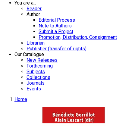
You are a...
Reader
Author
Editorial Process
Note to Authors
Submit a Project
Promotion, Distribution, Consignment
Librarian
Publisher (transfer of rights)
Our Catalogue
New Releases
Forthcoming
Subjects
Collections
Journals
Events
Home