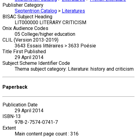
Publisher Category
Septentrion Catalog
>
Literatures
BISAC Subject Heading
LIT000000 LITERARY CRITICISM
Onix Audience Codes
05 College/higher education
CLIL (Version 2013-2019)
3643 Essais littéraires > 3633 Poésie
Title First Published
29 April 2014
Subject Scheme Identifier Code
Thema subject category: Literature: history and criticism
Paperback
Publication Date
29 April 2014
ISBN-13
978-2-7574-0741-7
Extent
Main content page count : 316