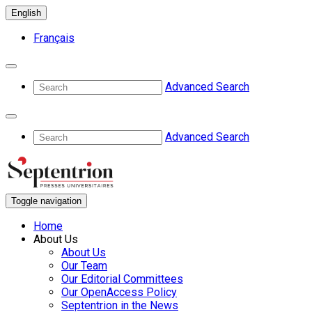
English
Français
Advanced Search
Advanced Search
Toggle navigation
Home
About Us
About Us
Our Team
Our Editorial Committees
Our OpenAccess Policy
Septentrion in the News