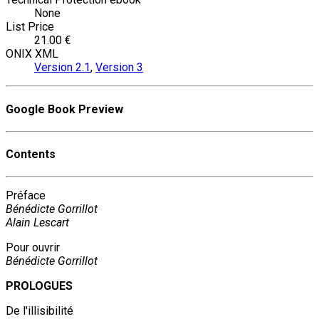
None
List Price
21.00 €
ONIX XML
Version 2.1
,
Version 3
Google Book Preview
Contents
Préface
Bénédicte Gorrillot
Alain Lescart
Pour ouvrir
Bénédicte Gorrillot
PROLOGUES
De l'illisibilité