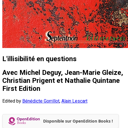
L'illisibilité en questions
Avec Michel Deguy, Jean-Marie Gleize,
Christian Prigent et Nathalie Quintane
First Edition
Edited by
Bénédicte Gorrillot
,
Alain Lescart
Disponible sur OpenEdition Books !