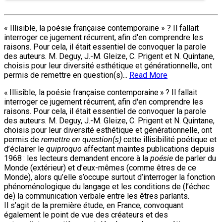
« Illisible, la poésie française contemporaine » ? Il fallait
interroger ce jugement récurrent, afin d'en comprendre les
raisons. Pour cela, il était essentiel de convoquer la parole
des auteurs. M. Deguy, J.-M. Gleize, C. Prigent et N. Quintane,
choisis pour leur diversité esthétique et générationnelle, ont
permis de remettre en question(s)...
Read More
« Illisible, la poésie française contemporaine » ? Il fallait
interroger ce jugement récurrent, afin d'en comprendre les
raisons. Pour cela, il était essentiel de convoquer la parole
des auteurs. M. Deguy, J.-M. Gleize, C. Prigent et N. Quintane,
choisis pour leur diversité esthétique et générationnelle, ont
permis de
remettre en question(s)
cette illisibilité poétique et
d’éclairer le
quiproquo
affectant maintes publications depuis
1968 : les lecteurs demandent encore à la
poésie
de parler du
Monde (extérieur) et d’eux-mêmes (comme êtres de ce
Monde), alors qu’elle s’occupe surtout d’interroger la fonction
phénoménologique du langage et les conditions de (l’échec
de) la communication verbale entre les êtres parlants.
Il s’agit de la première étude, en France, convoquant
également le point de vue des créateurs et des