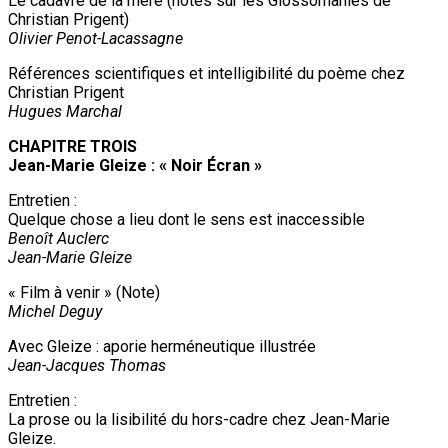
Le cadavre de la mère (notes sur les Glossomanies de
Christian Prigent)
Olivier Penot-Lacassagne
Références scientifiques et intelligibilité du poème chez
Christian Prigent
Hugues Marchal
CHAPITRE TROIS
Jean-Marie Gleize : « Noir Écran »
Entretien :
Quelque chose a lieu dont le sens est inaccessible
Benoît Auclerc
Jean-Marie Gleize
« Film à venir » (Note)
Michel Deguy
Avec Gleize : aporie herméneutique illustrée
Jean-Jacques Thomas
Entretien :
La prose ou la lisibilité du hors-cadre chez Jean-Marie
Gleize.