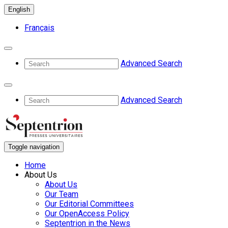
English
Français
Advanced Search
Advanced Search
Toggle navigation
Home
About Us
About Us
Our Team
Our Editorial Committees
Our OpenAccess Policy
Septentrion in the News