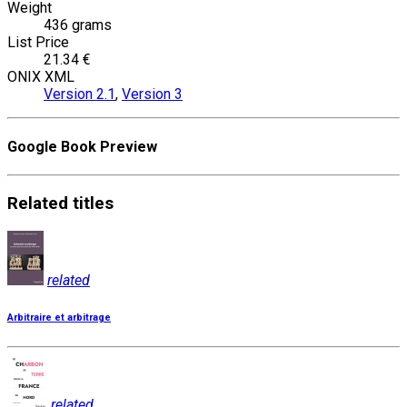
Weight
436 grams
List Price
21.34 €
ONIX XML
Version 2.1
,
Version 3
Google Book Preview
Related
titles
related
Arbitraire et arbitrage
related