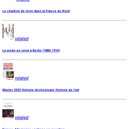
Le charbon de terre dans la France du Nord
related
La mode en série à Berlin (1880-1914)
related
Master 2023 Histoire-Archéologie-Histoire de l'art
related