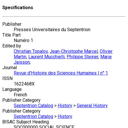
Specifications
Publisher
Presses Universitaires du Septentrion
Title Part
Numéro 1
Edited by
Christian Topalov
,
Jean-Christophe Marcel
,
Olivier
Martin
,
Laurent Mucchielli
,
Philippe Steiner
,
Marie
Jaisson
,
Journal
Revue d'Histoire des Sciences Humaines | n° 1
ISSN
1622468X
Language
French
Publisher Category
Septentrion Catalog
>
History
>
General History
Publisher Category
Septentrion Catalog
>
History
BISAC Subject Heading
SOC000000 SOCIAL SCIENCE