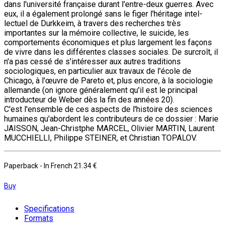
dans l'université française durant l'entre-deux guerres. Avec
eux, il a également prolongé sans le figer l'héritage intel­
lectuel de Durkkeim, à travers des recherches très
importantes sur la mémoire collective, le suicide, les
comportements économiques et plus largement les façons
de vivre dans les différentes classes sociales. De surcroît, il
n'a pas cessé de s'intéresser aux autres tradi­tions
sociologiques, en particulier aux travaux de l'école de
Chicago, à l'œuvre de Pareto et, plus encore, à la sociologie
allemande (on ignore généralement qu'il est le principal
introducteur de Weber dès la fin des années 20).
C'est l'ensemble de ces aspects de l'histoire des sciences
humaines qu'abordent les contributeurs de ce dossier : Marie
JAISSON, Jean-Christphe MARCEL, Olivier MARTIN, Laurent
MUCCHIELLI, Philippe STEINER, et Christian TOPALOV.
Paperback
- In French
21.34 €
Buy
Specifications
Formats