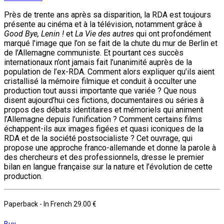
Près de trente ans après sa disparition, la RDA est toujours
présente au cinéma et à la télévision, notamment grâce à
Good Bye, Lenin !
et
La Vie des autres
qui ont profondément
marqué l'image que l’on se fait de la chute du mur de Berlin et
de l’Allemagne communiste. Et pourtant ces succès
internationaux n’ont jamais fait l’unanimité auprès de la
population de l’ex-RDA. Comment alors expliquer qu’ils aient
cristallisé la mémoire filmique et conduit à occulter une
production tout aussi importante que variée ? Que nous
disent aujourd’hui ces fictions, documentaires ou séries à
propos des débats identitaires et mémoriels qui animent
l’Allemagne depuis l’unification ? Comment certains films
échappent-ils aux images figées et quasi iconiques de la
RDA et de la société postsocialiste ? Cet ouvrage, qui
propose une approche franco-allemande et donne la parole à
des chercheurs et des professionnels, dresse le premier
bilan en langue française sur la nature et l’évolution de cette
production.
Paperback
- In French
29.00 €
Buy