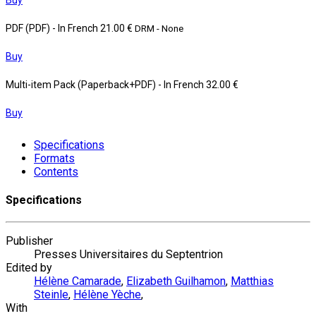
PDF (PDF)
- In French
21.00 €
DRM - None
Buy
Multi-item Pack (Paperback+PDF)
- In French
32.00 €
Buy
Specifications
Formats
Contents
Specifications
Publisher
Presses Universitaires du Septentrion
Edited by
Hélène Camarade
,
Elizabeth Guilhamon
,
Matthias
Steinle
,
Hélène Yèche
,
With