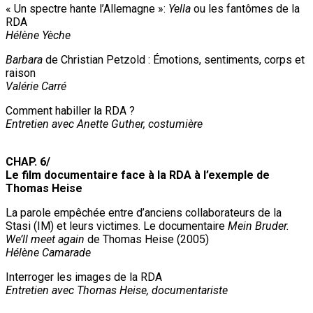
« Un spectre hante l’Allemagne »:
Yella
ou les fantômes de la
RDA
Hélène Yèche
Barbara
de Christian Petzold : Émotions, sentiments, corps et
raison
Valérie Carré
Comment habiller la RDA ?
Entretien avec Anette Guther, costumière
CHAP. 6/
Le film documentaire face à la RDA à l’exemple de
Thomas Heise
La parole empêchée entre d’anciens collaborateurs de la
Stasi (IM) et leurs victimes. Le documentaire
Mein Bruder.
We’ll meet again
de Thomas Heise (2005)
Hélène Camarade
Interroger les images de la RDA
Entretien avec Thomas Heise, documentariste