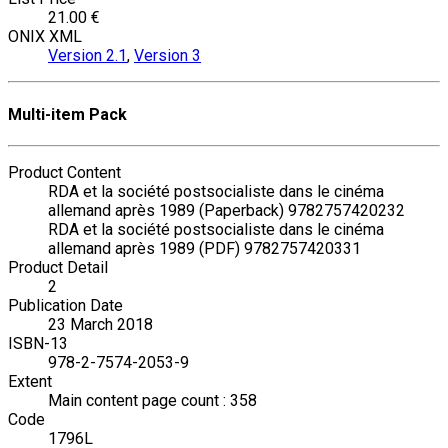
21.00 €
ONIX XML
Version 2.1
,
Version 3
Multi-item Pack
Product Content
RDA et la société postsocialiste dans le cinéma
allemand après 1989 (Paperback) 9782757420232
RDA et la société postsocialiste dans le cinéma
allemand après 1989 (PDF) 9782757420331
Product Detail
2
Publication Date
23 March 2018
ISBN-13
978-2-7574-2053-9
Extent
Main content page count : 358
Code
1796L