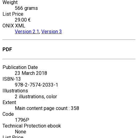
Weight
566 grams
List Price
29.00 €
ONIX XML
Version 2.1
,
Version 3
PDF
Publication Date
23 March 2018
ISBN-13
978-2-7574-2033-1
Illustrations
2 illustrations, color
Extent
Main content page count : 358
Code
1796P
Technical Protection ebook
None
List Price