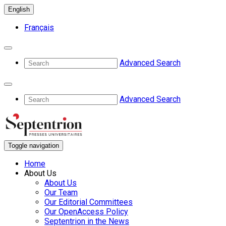
English
Français
Advanced Search
Advanced Search
Toggle navigation
Home
About Us
About Us
Our Team
Our Editorial Committees
Our OpenAccess Policy
Septentrion in the News