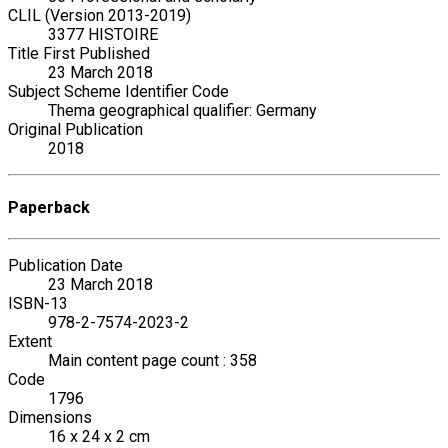
CLIL (Version 2013-2019)
3377 HISTOIRE
Title First Published
23 March 2018
Subject Scheme Identifier Code
Thema geographical qualifier: Germany
Original Publication
2018
Paperback
Publication Date
23 March 2018
ISBN-13
978-2-7574-2023-2
Extent
Main content page count : 358
Code
1796
Dimensions
16 x 24 x 2 cm