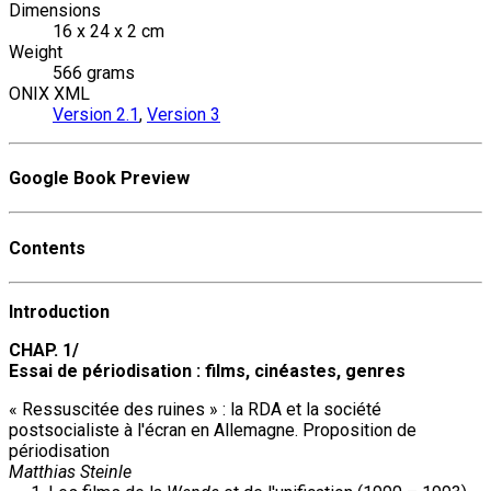
Dimensions
16 x 24 x 2 cm
Weight
566 grams
ONIX XML
Version 2.1
,
Version 3
Google Book Preview
Contents
Introduction
CHAP. 1/
Essai de périodisation : films, cinéastes, genres
« Ressuscitée des ruines » : la RDA et la société
postsocialiste à l'écran en Allemagne. Proposition de
périodisation
Matthias Steinle