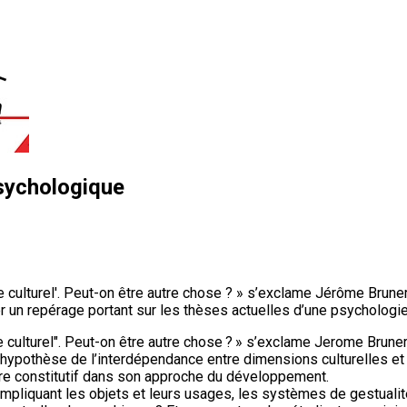
sychologique
gue culturel'. Peut-on être autre chose ? » s’exclame Jérôme Bru
 un repérage portant sur les thèses actuelles d’une psychologie q
ue culturel". Peut-on être autre chose ? » s’exclame Jerome Brune
à l’hypothèse de l’interdépendance entre dimensions culturelles 
itre constitutif dans son approche du développement.
liquant les objets et leurs usages, les systèmes de gestualité 