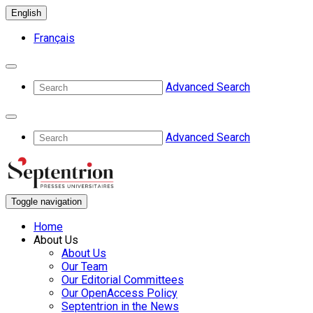
English
Français
Advanced Search
Advanced Search
Toggle navigation
Home
About Us
About Us
Our Team
Our Editorial Committees
Our OpenAccess Policy
Septentrion in the News