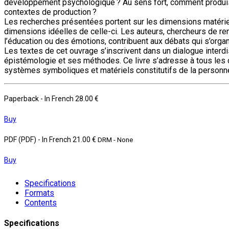
développement psychologique ? Au sens fort, comment produise
contextes de production ?
Les recherches présentées portent sur les dimensions matériel
dimensions idéelles de celle-ci. Les auteurs, chercheurs de r
l’éducation ou des émotions, contribuent aux débats qui s’organi
Les textes de cet ouvrage s’inscrivent dans un dialogue interd
épistémologie et ses méthodes. Ce livre s’adresse à tous les 
systèmes symboliques et matériels constitutifs de la personn
Paperback
- In French
28.00 €
Buy
PDF (PDF)
- In French
21.00 €
DRM - None
Buy
Specifications
Formats
Contents
Specifications