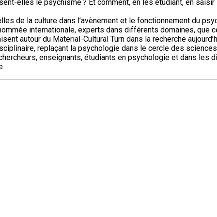
nt-elles le psychisme ? Et comment, en les étudiant, en saisir
les de la culture dans l’avènement et le fonctionnement du psyc
enommée internationale, experts dans différents domaines, que 
sent autour du Material-Cultural Turn dans la recherche aujourd’h
isciplinaire, replaçant la psychologie dans le cercle des science
chercheurs, enseignants, étudiants en psychologie et dans les d
e.