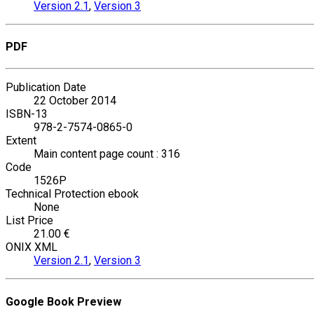
Version 2.1
,
Version 3
PDF
Publication Date
22 October 2014
ISBN-13
978-2-7574-0865-0
Extent
Main content page count : 316
Code
1526P
Technical Protection ebook
None
List Price
21.00 €
ONIX XML
Version 2.1
,
Version 3
Google Book Preview