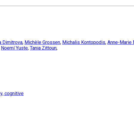
 Dimitrova
,
Michèle Grossen
,
Michalis Kontopodis
,
Anne-Marie
,
Noemí Yuste
,
Tania Zittoun
,
, cognitive