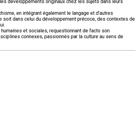
 les développements originaux chez les sujets dans leurs
hisme, en intégrant également le langage et d’autres
ce soit dans celui du développement précoce, des contextes de
ui.
s humaines et sociales, requestionnant de facto son
isciplines connexes, passionnés par la culture au sens de