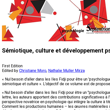
Sémiotique, culture et développement p
First Edition
Edited by
Christiane Moro
,
Nathalie Muller Mirza
« Nul besoin d'aller dans les Iles Fidji pour être un 'psycholo
sémiotique et culture ». L’objectif de ce volume est de proposer
« Nul besoin d'aller dans les îles Fidji pour être un "psycholog
lettre, les auteurs apportent des contributions significatives 
perspective novatrice en psychologie qui intègre la culture à t
Comment les productions humaines – les œuvres matérielles imp