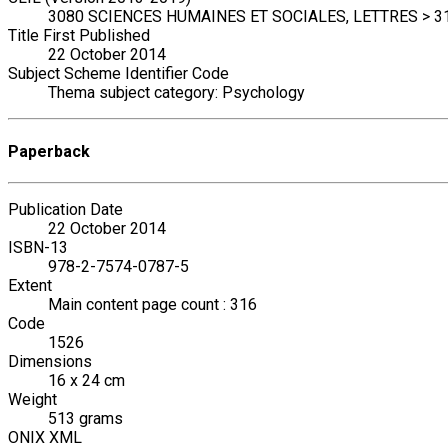
3080 SCIENCES HUMAINES ET SOCIALES, LETTRES > 313
Title First Published
22 October 2014
Subject Scheme Identifier Code
Thema subject category: Psychology
Paperback
Publication Date
22 October 2014
ISBN-13
978-2-7574-0787-5
Extent
Main content page count : 316
Code
1526
Dimensions
16 x 24 cm
Weight
513 grams
ONIX XML