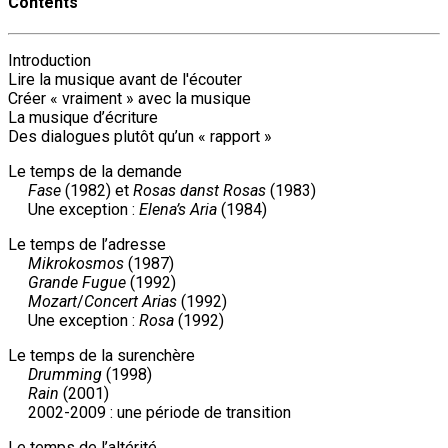
Contents
Introduction
Lire la musique avant de l'écouter
Créer « vraiment » avec la musique
La musique d’écriture
Des dialogues plutôt qu’un « rapport »
Le temps de la demande
Fase
(1982) et
Rosas danst Rosas
(1983)
Une exception :
Elena’s Aria
(1984)
Le temps de l’adresse
Mikrokosmos
(1987)
Grande Fugue
(1992)
Mozart
/
Concert Arias
(1992)
Une exception :
Rosa
(1992)
Le temps de la surenchère
Drumming
(1998)
Rain
(2001)
2002-2009 : une période de transition
Le temps de l’altérité