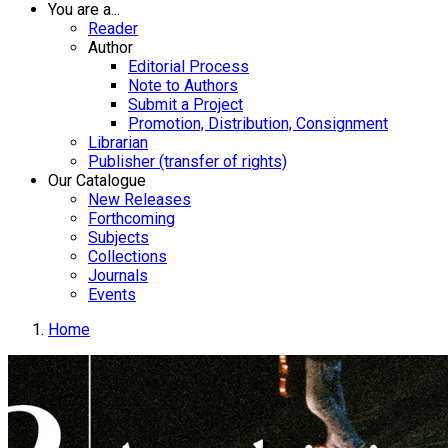
You are a...
Reader
Author
Editorial Process
Note to Authors
Submit a Project
Promotion, Distribution, Consignment
Librarian
Publisher (transfer of rights)
Our Catalogue
New Releases
Forthcoming
Subjects
Collections
Journals
Events
Home