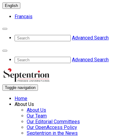
English
Français
Advanced Search
Advanced Search
Toggle navigation
Home
About Us
About Us
Our Team
Our Editorial Committees
Our OpenAccess Policy
Septentrion in the News