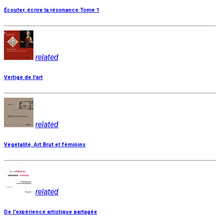
Écouter, écrire la résonance Tome 1
related
Vertige de l'art
related
Végétalité, Art Brut et féminins
related
De l'expérience artistique partagée