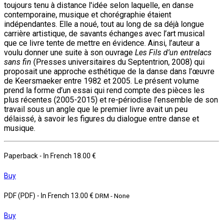
toujours tenu à distance l'idée selon laquelle, en danse
contemporaine, musique et chorégraphie étaient
indépendantes. Elle a noué, tout au long de sa déjà longue
carrière artistique, de savants échanges avec l’art musical
que ce livre tente de mettre en évidence. Ainsi, l’auteur a
voulu donner une suite à son ouvrage
Les Fils d’un entrelacs
sans fin
(Presses universitaires du Septentrion, 2008) qui
proposait une approche esthétique de la danse dans l’œuvre
de Keersmaeker entre 1982 et 2005. Le présent volume
prend la forme d’un essai qui rend compte des pièces les
plus récentes (2005-2015) et re-périodise l’ensemble de son
travail sous un angle que le premier livre avait un peu
délaissé, à savoir les figures du dialogue entre danse et
musique.
Paperback
- In French
18.00 €
Buy
PDF (PDF)
- In French
13.00 €
DRM - None
Buy