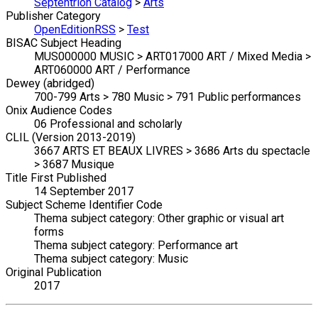
Septentrion Catalog
>
Arts
Publisher Category
OpenEditionRSS
>
Test
BISAC Subject Heading
MUS000000 MUSIC > ART017000 ART / Mixed Media >
ART060000 ART / Performance
Dewey (abridged)
700-799 Arts > 780 Music > 791 Public performances
Onix Audience Codes
06 Professional and scholarly
CLIL (Version 2013-2019)
3667 ARTS ET BEAUX LIVRES > 3686 Arts du spectacle
> 3687 Musique
Title First Published
14 September 2017
Subject Scheme Identifier Code
Thema subject category: Other graphic or visual art
forms
Thema subject category: Performance art
Thema subject category: Music
Original Publication
2017