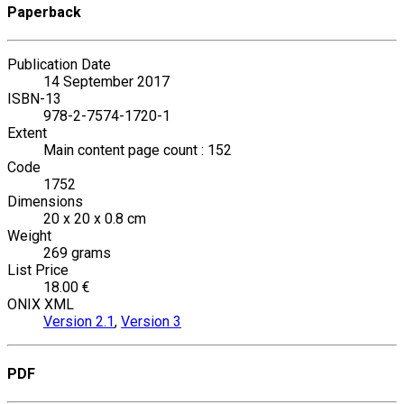
Paperback
Publication Date
14 September 2017
ISBN-13
978-2-7574-1720-1
Extent
Main content page count : 152
Code
1752
Dimensions
20 x 20 x 0.8 cm
Weight
269 grams
List Price
18.00 €
ONIX XML
Version 2.1
,
Version 3
PDF